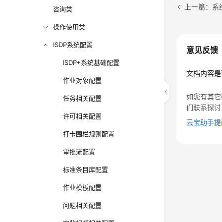
上一篇：系
咨询类
操作使用类
ISDP系统配置
意见反馈
ISDP+系统基础配置
文档内容是
作业对象配置
如您有其它
任务相关配置
们联系探讨
许可相关配置
云宝助手提
打卡围栏规则配置
审批流配置
标准条目库配置
作业模板配置
问题相关配置