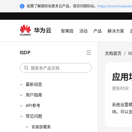
如需了解国际站更多云产品，请访问国际站。
https://www.huaweic
智果园
活动
产品
解决方案
ISDP
文档首页
/
I
应用
最新动态
更新时间
用户指南
系统设置模
API参考
块。可以
常见问题
安装部署类