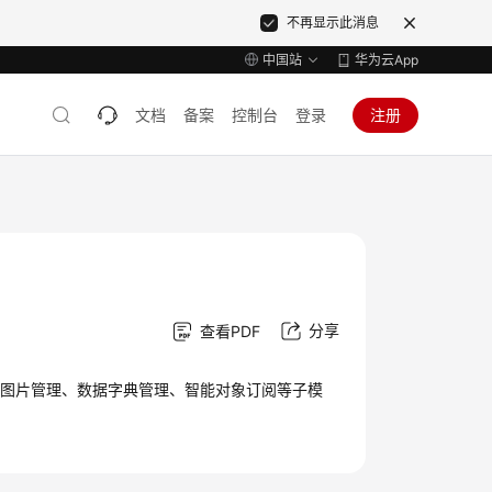
不再显示此消息
中国站
华为云App
文档
备案
控制台
登录
注册
分享
查看PDF
、图片管理、数据字典管理、智能对象订阅等子模