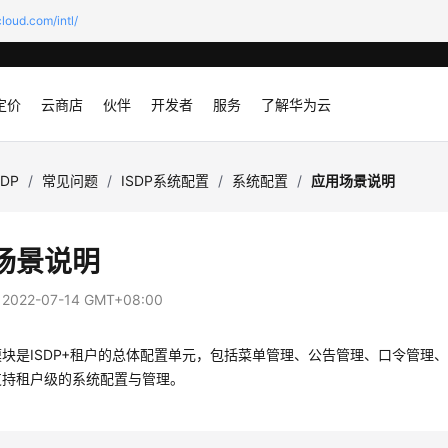
loud.com/intl/
定价
云商店
伙伴
开发者
服务
了解华为云
SDP
/
常见问题
/
ISDP系统配置
/
系统配置
/
应用场景说明
场景说明
：
2022-07-14 GMT+08:00
块是ISDP+租户的总体配置单元，包括菜单管理、公告管理、口令管理
支持租户级的系统配置与管理。