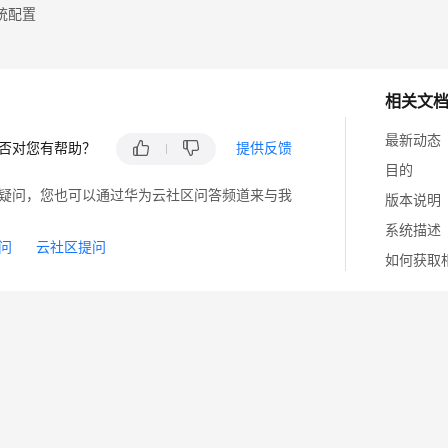
统配置
相关文
最新动态
否对您有帮助？
提供反馈
目的
疑问，您也可以通过华为云社区问答频道来与我
版本说明
系统描述
问
云社区提问
如何获取