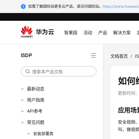
如需了解国际站更多云产品，请访问国际站。
https://www.huaweic
智果园
活动
产品
解决方案
ISDP
文档首页
/
I
如何
最新动态
更新时间
用户指南
应用场
API参考
安全视频
常见问题
叫，做视
安装部署类