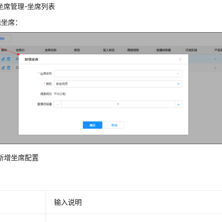
2 坐席管理-坐席列表
辑坐席：
3 新增坐席配置
输入说明