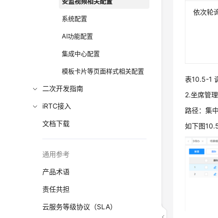
安监视频相关配置
依次轮
系统配置
AI功能配置
集成中心配置
模板卡片等页面样式相关配置
表10.5-
二次开发指南
2.坐席管
iRTC接入
路径：集中
文档下载
如下图10
通用参考
产品术语
责任共担
云服务等级协议（SLA）