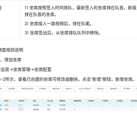
询
1) 坐席按照签入时间排队，最新签入的坐席排在队首，新
排在队首的坐席。
2) 坐席接入一路视频后，排在队尾。
3) 坐席签出后，从坐席排队队列中移除。
1 调度规则说明
理，增加坐席
运营->坐席管理->坐席配置
.5-2所示，查看已创建的坐席可修改或删除，点击“新增”按钮，新增坐席。