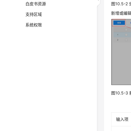
白皮书资源
图10.5-
新增或编
支持区域
系统权限
图10.5-
输入项