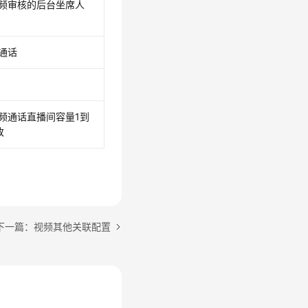
频审核的后台坐席人
通话
频通话直播间容量1到
改
下一篇：视频其他关联配置