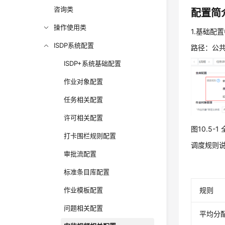
咨询类
配置简
操作使用类
1.基础配
ISDP系统配置
路径：公共
ISDP+系统基础配置
作业对象配置
任务相关配置
许可相关配置
图10.5
打卡围栏规则配置
调度规则
审批流配置
标准条目库配置
规则
作业模板配置
问题相关配置
平均分