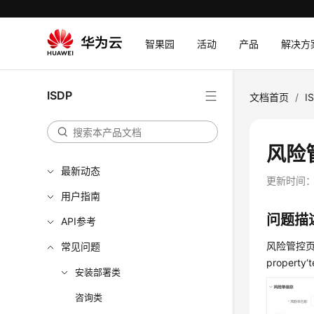
智果园
活动
产品
解决方
ISDP
文档首页
/
I
风险
最新动态
更新时间
用户指南
问题描
API参考
风险管控页面
常见问题
property
安装部署类
咨询类