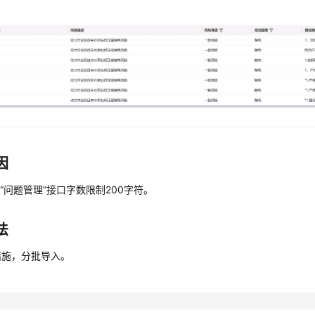
因
平台“问题管理”接口字数限制200字符。
法
措施，分批导入。