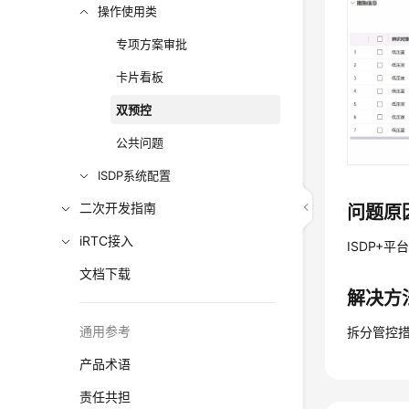
操作使用类
专项方案审批
卡片看板
双预控
公共问题
ISDP系统配置
二次开发指南
问题原
iRTC接入
ISDP+
文档下载
解决方
通用参考
拆分管控
产品术语
责任共担