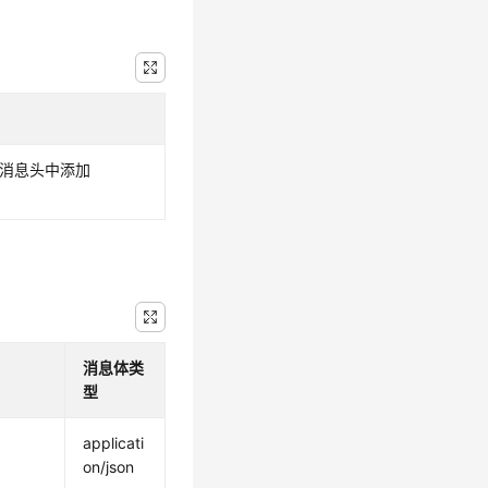
求消息头中添加
消息体类
型
applicati
on/json