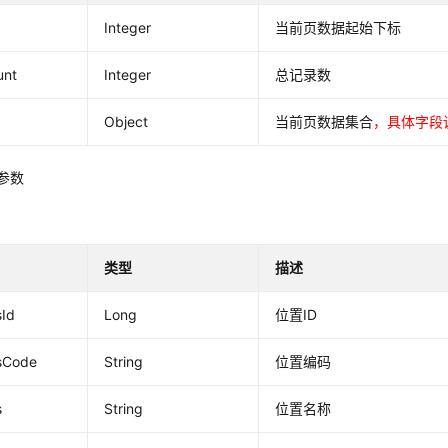
Integer
当前页数据起始下标
unt
Integer
总记录数
Object
当前页数据集合
，具体字段
a参数
类型
描述
sId
Long
位置ID
sCode
String
位置编码
s
String
位置名称