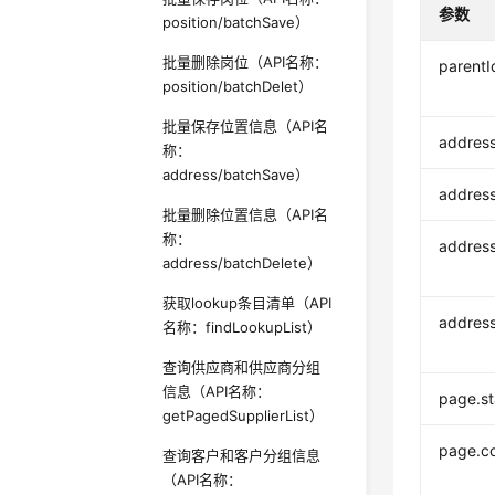
参数
position/batchSave）
批量删除岗位（API名称：
parentI
position/batchDelet）
批量保存位置信息（API名
addres
称：
address/batchSave）
addres
批量删除位置信息（API名
称：
addres
address/batchDelete）
获取lookup条目清单（API
addres
名称：findLookupList）
查询供应商和供应商分组
信息（API名称：
page.st
getPagedSupplierList）
page.c
查询客户和客户分组信息
（API名称：