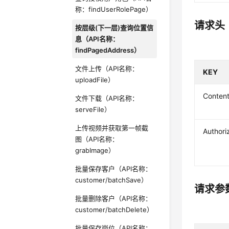
称：findUserRolePage）
请求头
按层级(下一层)查询位置信
息（API名称：
findPagedAddress）
文件上传（API名称：
KEY
uploadFile）
Conten
文件下载（API名称：
serveFile）
上传视频并获取第一帧截
Authori
图（API名称：
grabImage）
批量保存客户（API名称：
customer/batchSave）
请求参
批量删除客户（API名称：
customer/batchDelete）
批量保存岗位（API名称：