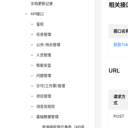
文档更新记录
相关接
API接口
鉴权
接口名
任务管理
获取Tok
公共-待办管理
人员管理
智能安监
URL
问题管理
许可(工作票)管理
项目管理
请求方
式
消息及短信
POST
基础数据管理
查询授权用户角色（API名