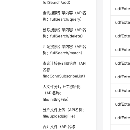
fullSearch/add）
udfExt
查询搜索引擎内容（API名
称：fullSearch/query）
udfExt
删除搜索引擎内容（API名
udfExt
称：fullSearch/delete）
匹配搜索引擎内容（API名
udfExt
称：fullSearch/match）
udfExt
查询连接器订阅信息（API
名称：
findConnSubscribeList）
udfExt
大文件分片上传初始化
udfExt
（API名称：
file/initBigFile）
udfExt
分片文件上传（API名称：
file/uploadBigFile）
udfExt
合并文件（API名称：