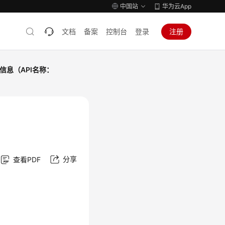
中国站
华为云App
文档
备案
控制台
登录
注册
信息（API名称：
：
分享
查看PDF