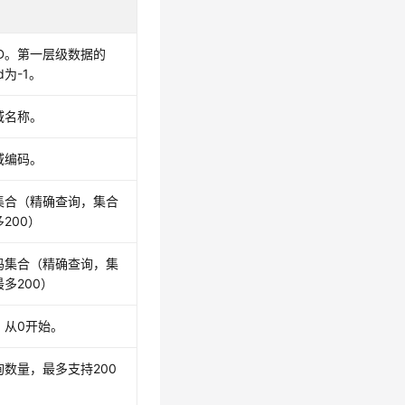
ID。第一层级数据的
Id为-1。
域名称。
域编码。
D集合（精确查询，集合
200）
码集合（精确查询，集
多200）
，从0开始。
询数量，最多支持200