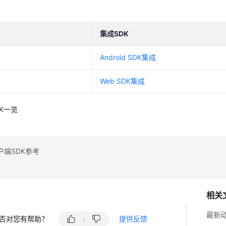
集成
SDK
d
Android SDK集成
Web SDK集成
SDK一览
户端SDK参考
相关
最新
否对您有帮助？
提供反馈