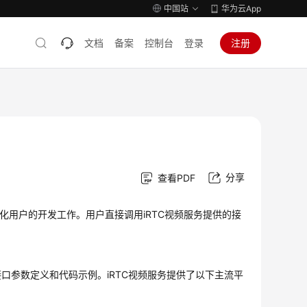
中国站
华为云App
文档
备案
控制台
登录
注册
分享
查看PDF
以简化用户的开发工作。用户直接调用iRTC视频服务提供的接
口参数定义和代码示例。iRTC视频服务提供了以下主流平