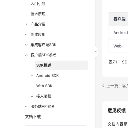
入门引导
技术原理
客户端
产品介绍
Androi
创建应用
集成客户端SDK
Web
客户端SDK参考
表7.1-1 
SDK概述
Android SDK
上一篇：客
Web SDK
接入鉴权
服务端API参考
意见反馈
文档下载
文档内容是