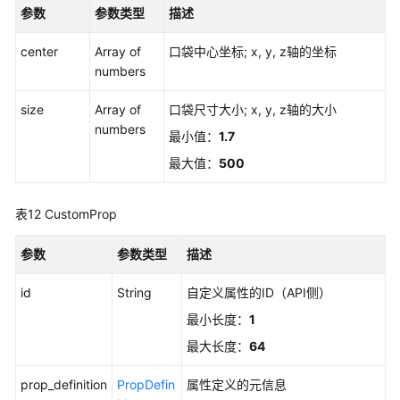
参数
参数类型
描述
center
Array of
口袋中心坐标; x, y, z轴的坐标
numbers
size
Array of
口袋尺寸大小; x, y, z轴的大小
numbers
最小值：
1.7
最大值：
500
表12
CustomProp
参数
参数类型
描述
id
String
自定义属性的ID（API侧）
最小长度：
1
最大长度：
64
prop_definition
PropDefin
属性定义的元信息