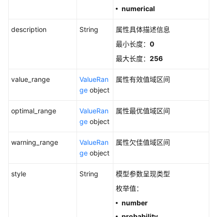
numerical
description
String
属性具体描述信息
最小长度：
0
最大长度：
256
value_range
ValueRan
属性有效值域区间
ge
object
optimal_range
ValueRan
属性最优值域区间
ge
object
warning_range
ValueRan
属性欠佳值域区间
ge
object
style
String
模型参数呈现类型
枚举值：
number
probability