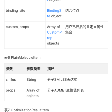
搜
binding_site
索
BindingSi
结合位点
（MS）
te
object
custom_props
Array of
用户已开启的自定义属性
分
CustomP
集合
子
rop
合
objects
成
路
径
表6
PlainMoleculeItem
规
划
参数
参数类型
描述
任
务
smiles
String
分子SMILES表达式
（MSP）
props
Array of
分子ADMET属性值列表
自
objects
定
义
表7
OptimizationResultItem
属