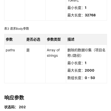
Token。
智
能
最小长度：
1
体
最大长度：
32768
平
台）
表3
请求Body参数
项
目
参数
是否必选
参数类型
描述
管
paths
理
是
Array of
删除的数据ID集（项目名
strings
称:/路径）
系
最小长度：
1
统
最大长度：
2000
管
理
数组长度：
0 - 50
数
据
响应参数
管
理
状态码： 202