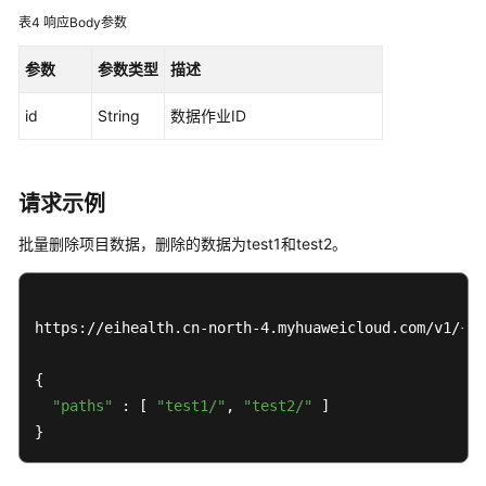
表4
响应Body参数
数
据
参数
参数类型
描述
归
档
id
String
数据作业ID
数
据
管
请求示例
理
批量删除项目数据，删除的数据为test1和test2。
创
建
文
https://eihealth.cn-north-4.myhuaweicloud.com/v1/{pr
件
夹
{

"paths"
 : [ 
"test1/"
, 
"test2/"
 ]

查
}
询
数
据