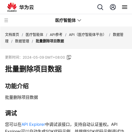
医疗智能体
文档首页
/
医疗智能体
/
API参考
/
API（医疗智能体平台）
/
数据管
理
/
数据管理
/
批量删除项目数据
最
更新时间：
2024-05-09 GMT+08:00
新
动
批量删除项目数据
态
功能介绍
服
务
批量删除项目数据
公
告
调试
产
您可以在
API Explorer
中调试该接口，支持自动认证鉴权。API
品
Explorer可以自动生成SDK代码示例，并提供SDK代码示例调试功