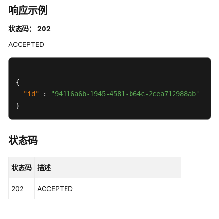
响应示例
列
表
状态码： 202
获
ACCEPTED
取
桶
存
{
量
"id"
:
"94116a6b-1945-4581-b64c-2cea712988ab"
信
}
息
复
状态码
制
项
目
状态码
描述
数
据
202
ACCEPTED
导
入