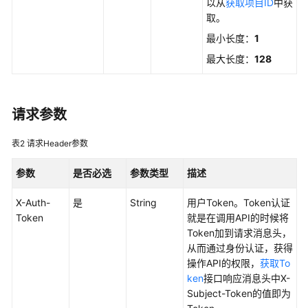
考
以从
获取项目ID
中获
取。
使
最小长度：
1
用
最大长度：
128
前
必
读
请求参数
API
概
表2
请求Header参数
览
参数
是否必选
参数类型
描述
如
何
X-Auth-
是
String
用户Token。Token认证
调
Token
就是在调用API的时候将
用
Token加到请求消息头，
API
从而通过身份认证，获得
操作API的权限，
获取To
ken
接口响应消息头中X-
API（医
Subject-Token的值即为
疗