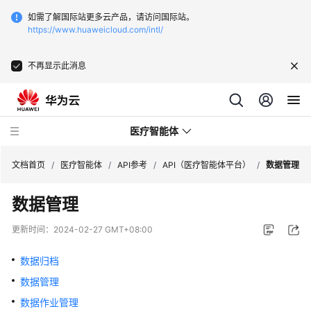
如需了解国际站更多云产品，请访问国际站。
https://www.huaweicloud.com/intl/
不再显示此消息
医疗智能体
文档首页
/
医疗智能体
/
API参考
/
API（医疗智能体平台）
/
数据管理
数据管理
最
新
更新时间：
2024-02-27 GMT+08:00
动
态
数据归档
数据管理
服
务
数据作业管理