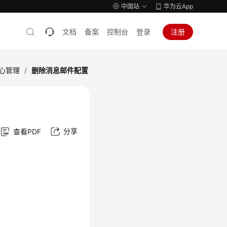
中国站
华为云App
文档
备案
控制台
登录
注册
心管理
/
删除消息邮件配置
分享
查看PDF