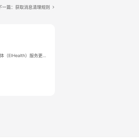
下一篇：获取消息清理规则
【更名公告】医疗智能体（EIHealth）服务更名公告