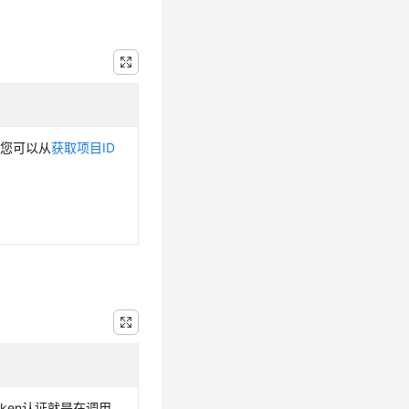
，您可以从
获取项目ID
Token认证就是在调用