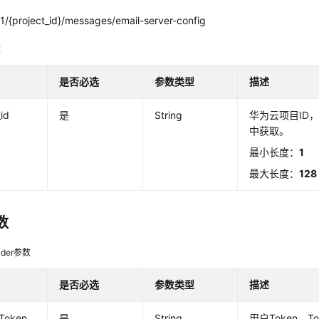
1/{project_id}/messages/email-server-config
数
是否必选
参数类型
描述
_id
是
String
华为云项目ID
中获取。
最小长度：
1
最大长度：
128
数
der参数
是否必选
参数类型
描述
-Token
是
String
用户Token。