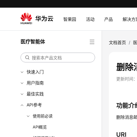
智果园
活动
产品
解决方
最新动态
医疗智能体
文档首页
/
服务公告
产品介绍
删除
快速入门
更新时间
用户指南
最佳实践
API参考
功能介
使用前必读
删除消息
API概览
URI