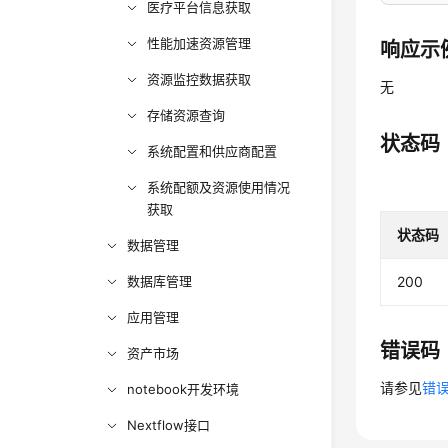
医疗平台信息获取
性能加速资源管理
响应示
资源监控数据获取
无
存储资源查询
状态码
系统配置和供应商配置
系统配额及资源使用情况
获取
状态码
数据管理
数据库管理
200
应用管理
错误码
资产市场
请参见
错
notebook开发环境
Nextflow接口