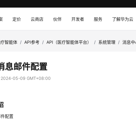
案
定价
云商店
伙伴
开发者
服务
了解华为云
医疗智能体
/
API参考
/
API（医疗智能体平台）
/
系统管理
/
消息中
消息邮件配置
：
2024-05-09 GMT+08:00
绍
邮件配置