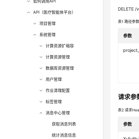
如何调用API
DELETE /v
API（医疗智能体平台）
表1
路径参
项目管理
系统管理
参数
计算资源扩缩容
project
计算资源管理
数据库资源管理
用户管理
作业清理配置
请求参
标签管理
表2
请求Hea
消息中心管理
获取消息列表
参数
统计消息信息
X-Auth