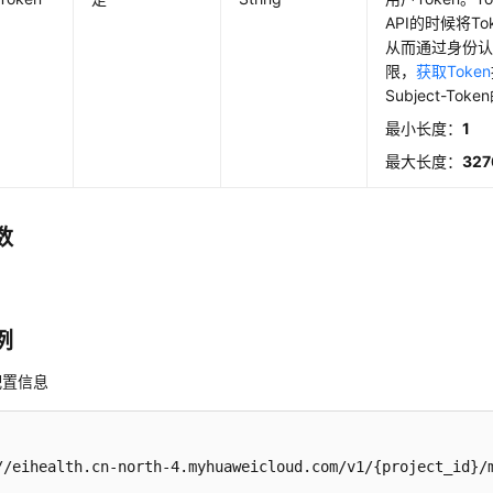
API的时候将T
从而通过身份认
限，
获取Token
Subject-To
最小长度：
1
最大长度：
327
数
例
配置信息
//eihealth.cn-north-4.myhuaweicloud.com/v1/{project_id}/