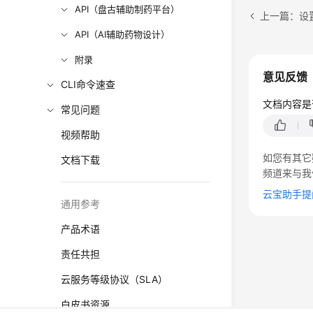
API（盘古辅助制药平台）
上一篇：设
API（AI辅助药物设计）
附录
意见反馈
CLI命令速查
文档内容是
常见问题
视频帮助
如您有其它
文档下载
频道来与我
云宝助手提
通用参考
产品术语
责任共担
云服务等级协议（SLA）
白皮书资源