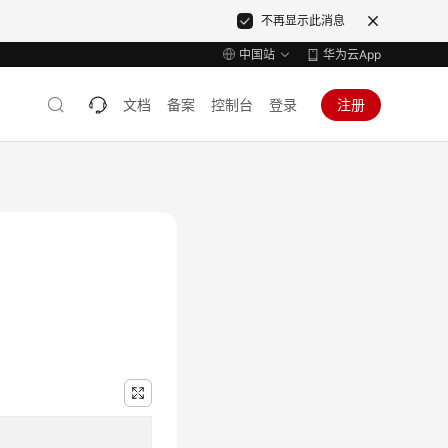
不再显示此消息
中国站
华为云App
文档
备案
控制台
登录
注册