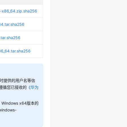
-x86_64.zip.sha256
64.tar.sha256
.tar.sha256
6_64.tar.sha256
时提供的用户名等信
将遵循您已接收的
《华为
ndows x64版本的
indows-