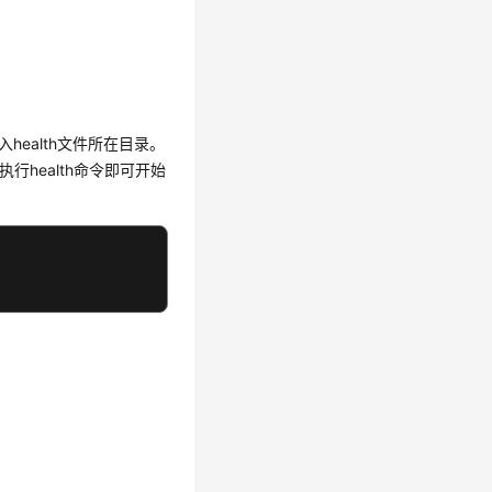
ealth文件所在目录。
health命令即可开始