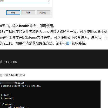
md窗口，输入
health
命令，即可使用。
令行工具所在的文件夹和进入cmd的默认路径不一致，可以使用cd命令进入h
命令行工具放在D盘demo文件夹中，可以使用如下命令进入。进入后，再执行
令行工具。如果不清楚获取路径方法，请参考
图3
获取路径。
d d:\demo
d窗口输入health命令