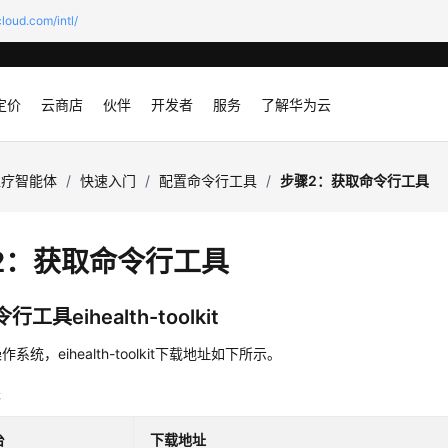
loud.com/intl/
定价
云商店
伙伴
开发者
服务
了解华为云
医疗智能体
/
快速入门
/
配置命令行工具
/
步骤2：获取命令行工具
2：获取命令行工具
工具eihealth-toolkit
系统，eihealth-toolkit下载地址如下所示。
表
台
下载地址