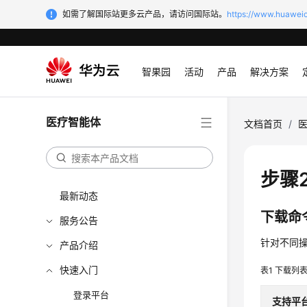
如需了解国际站更多云产品，请访问国际站。
https://www.huaweic
智果园
活动
产品
解决方案
医疗智能体
文档首页
/
步骤
最新动态
下载命令行
服务公告
针对不同操作
产品介绍
快速入门
表1
下载列
登录平台
支持平