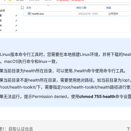
Linux版本命令行工具时，您需要在本地搭建Linux环境，并将下载的hea
。macOS执行命令和linux一致，
果当前目录为health所在目录，可以使用./health命令使用命令行工具。
果当前目录不是health所在目录，需要使用绝对路径。如当前目录为/opt，
root/health-toolkit/下，需要指定/root/health-toolkit/health路径进
果无法运行，提示Permission denied，使用
chmod 755 health
命令设
骤1：获取认证信息
下