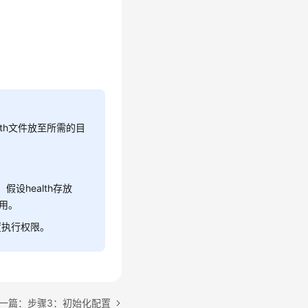
lth文件放至所需的目
假设health存放
行使用。
置执行权限。
一篇：步骤3：初始化配置