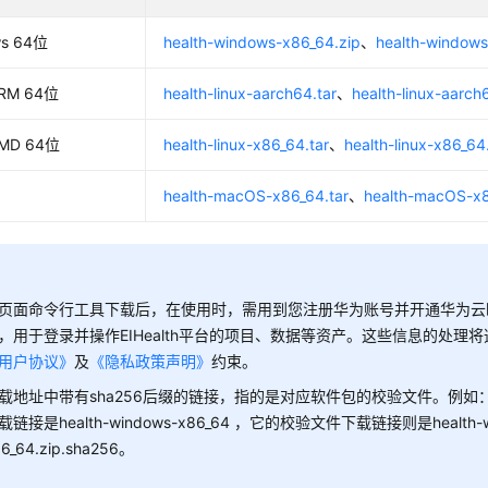
ws 64位
health-windows-x86_64.zip
、
health-windows
ARM 64位
health-linux-aarch64.tar
、
health-linux-aarch
AMD 64位
health-linux-x86_64.tar
、
health-linux-x86_64
health-macOS-x86_64.tar
、
health-macOS-x8
页面命令行工具下载后，在使用时，需用到您注册华为账号并开通华为云
，用于登录并操作EIHealth平台的项目、数据等资产。这些信息的处理
用户协议》
及
《隐私政策声明》
约束。
载地址中带有sha256后缀的链接，指的是对应软件包的校验文件。例如：Wi
载链接是health-windows-x86_64 ，它的校验文件下载链接则是health-w
6_64.zip.sha256。