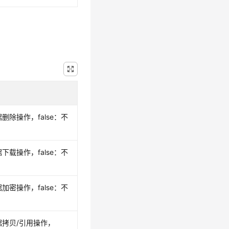
删除操作，false：不
下载操作，false：不
加密操作，false：不
据拷贝/引用操作，