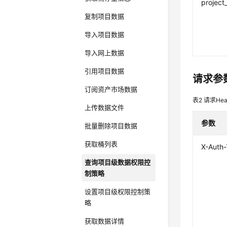
project
复制项目数据
导入项目数据
导入网上数据
引用项目数据
请求参
订阅资产市场数据
表2
请求Hea
上传数据文件
参数
批量删除项目数据
获取桶列表
X-Auth
查询项目级数据权限控
制策略
设置项目级权限控制策
略
获取数据详情