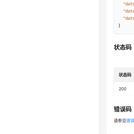
"dat
"dat
"dat
}
状态码
状态码
200
错误码
请参见
错