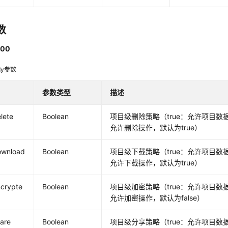
数
00
dy参数
参数类型
描述
lete
Boolean
项目级删除策略（true：允许项目数据
允许删除操作，默认为true）
ownload
Boolean
项目级下载策略（true：允许项目数据
允许下载操作，默认为true）
ncrypte
Boolean
项目级加密策略（true：允许项目数据
允许加密操作，默认为false）
are
Boolean
项目级分享策略（true：允许项目数