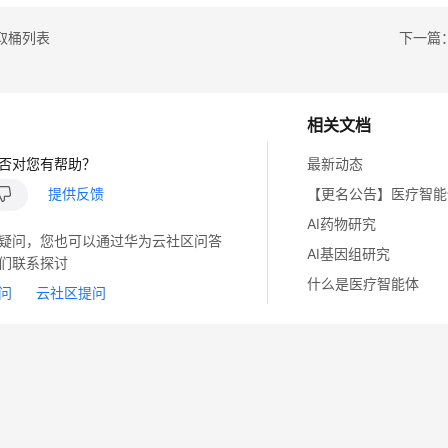
取桶列表
下一篇
相关文档
否对您有帮助？
最新动态
提供反馈
AI药物研究
疑问，您也可以通过华为云社区问答
AI基因组研究
们联系探讨
什么是医疗智能体
问
云社区提问