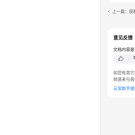
上一篇：获
意见反馈
文档内容是
如您有其它
频道来与我
云宝助手提