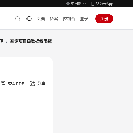
中国站
华为云App
文档
备案
控制台
登录
注册
理
/
查询项目级数据权限控
分享
查看PDF