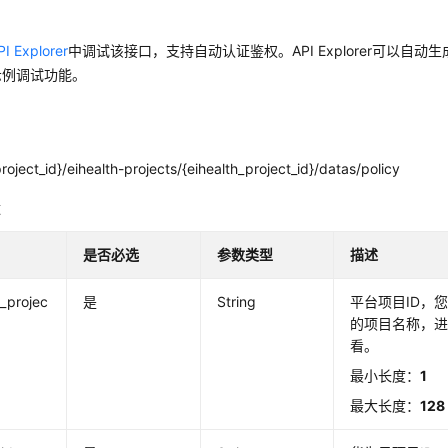
PI Explorer
中调试该接口，支持自动认证鉴权。API Explorer可以自动
示例调试功能。
roject_id}/eihealth-projects/{eihealth_project_id}/datas/policy
数
是否必选
参数类型
描述
h_projec
是
String
平台项目ID，
的项目名称，
看。
最小长度：
1
最大长度：
128