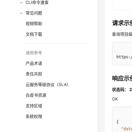
CLI命令速查
常见问题
请求示
视频帮助
文档下载
查询项目
通用参考
https:
产品术语
责任共担
响应示
云服务等级协议（SLA）
状态码： 2
白皮书资源
OK
支持区域
系统权限
{
"dat