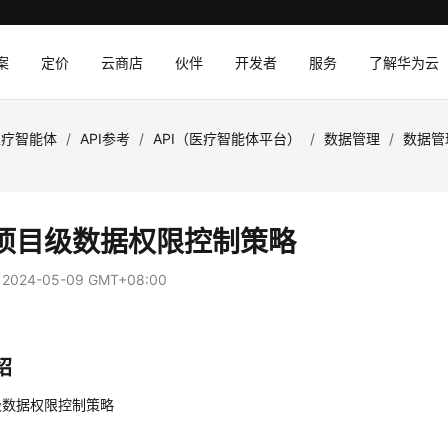
案
定价
云商店
伙伴
开发者
服务
了解华为云
医疗智能体
/
API参考
/
API（医疗智能体平台）
/
数据管理
/
数据管
项目级数据权限控制策略
：
2024-05-09 GMT+08:00
绍
级数据权限控制策略