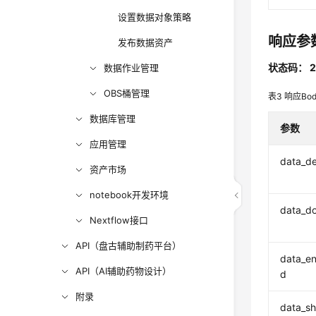
设置数据对象策略
响应参
发布数据资产
状态码： 2
数据作业管理
OBS桶管理
表3
响应Bo
数据库管理
参数
应用管理
data_de
资产市场
notebook开发环境
data_d
Nextflow接口
API（盘古辅助制药平台）
data_e
API（AI辅助药物设计）
d
附录
data_sh