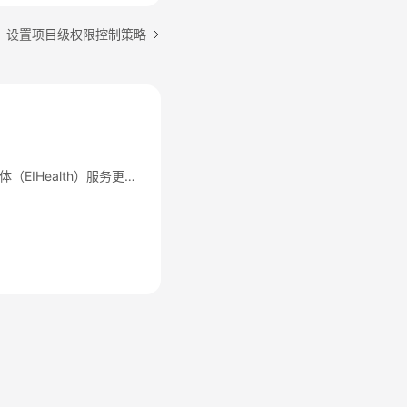
：设置项目级权限控制策略
【更名公告】医疗智能体（EIHealth）服务更名公告