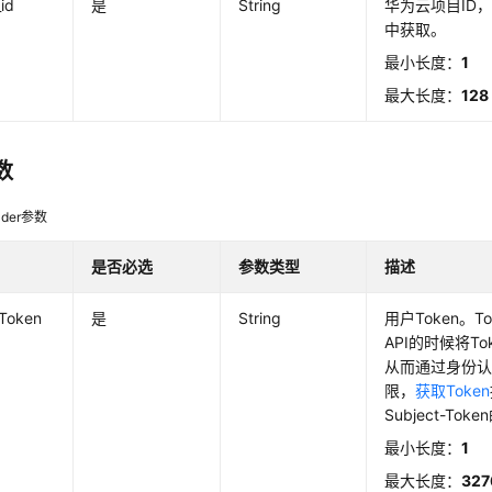
_id
是
String
华为云项目ID
中获取。
最小长度：
1
最大长度：
128
数
der参数
是否必选
参数类型
描述
-Token
是
String
用户Token。
API的时候将T
从而通过身份认
限，
获取Token
Subject-To
最小长度：
1
最大长度：
327