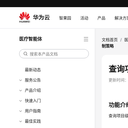
智果园
活动
产品
解决方
医疗智能体
文档首页
/
制策略
查询
最新动态
服务公告
更新时间
产品介绍
快速入门
功能介
用户指南
查询项目
最佳实践