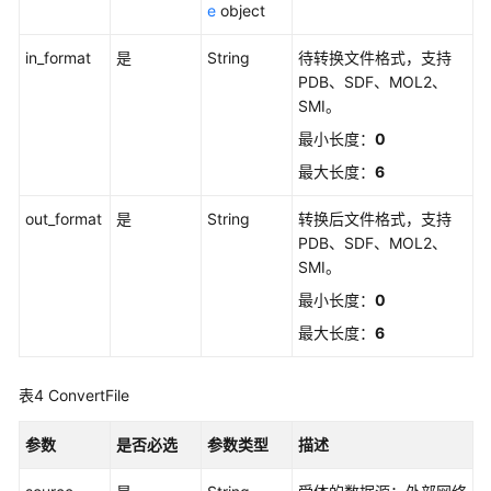
智
e
object
能
体
in_format
是
String
待转换文件格式，支持
平
PDB、SDF、MOL2、
台）
SMI。
最小长度：
0
API（盘
最大长度：
6
古
辅
out_format
是
String
转换后文件格式，支持
助
PDB、SDF、MOL2、
制
SMI。
药
平
最小长度：
0
台）
最大长度：
6
CSS
集
表4
ConvertFile
群
管
参数
是否必选
参数类型
描述
理