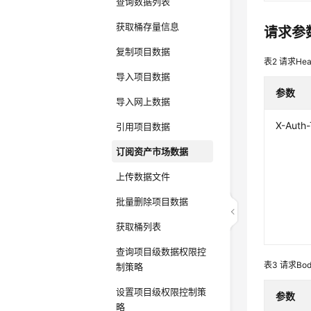
查询数据列表
获取桶存量信息
请求参
复制项目数据
表2
请求Hea
导入项目数据
参数
导入网上数据
X-Auth
引用项目数据
订阅资产市场数据
上传数据文件
批量删除项目数据
获取桶列表
查询项目级数据权限控
表3
请求Bo
制策略
设置项目级权限控制策
参数
略