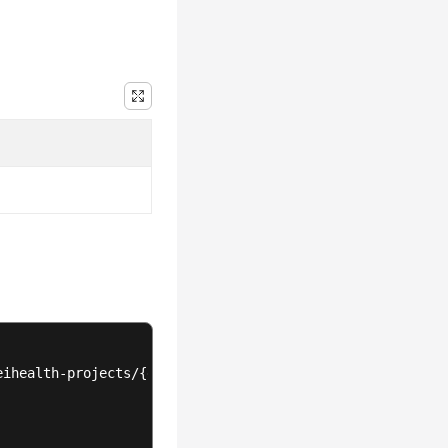
ihealth-projects/{eihealth_project_id}/datas/subscribe
