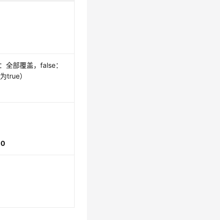
：全部覆盖，false：
true）
00