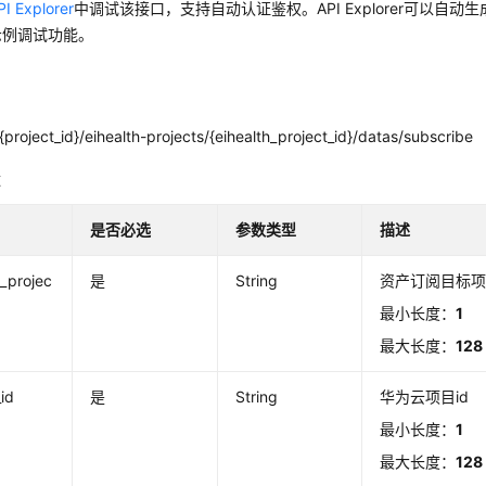
PI Explorer
中调试该接口，支持自动认证鉴权。API Explorer可以自动
示例调试功能。
project_id}/eihealth-projects/{eihealth_project_id}/datas/subscribe
数
是否必选
参数类型
描述
h_projec
是
String
资产订阅目标
最小长度：
1
最大长度：
128
_id
是
String
华为云项目id
最小长度：
1
最大长度：
128