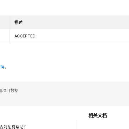
描述
ACCEPTED
误码
。
用项目数据
相关文档
否对您有帮助？