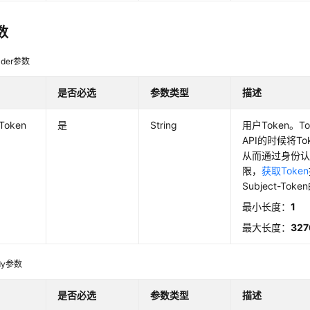
数
der参数
是否必选
参数类型
描述
-Token
是
String
用户Token。
API的时候将T
从而通过身份认
限，
获取Token
Subject-To
最小长度：
1
最大长度：
327
dy参数
是否必选
参数类型
描述