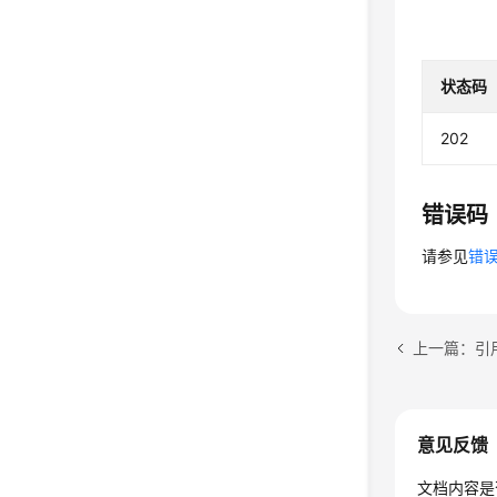
状态码
202
错误码
请参见
错
上一篇：引
意见反馈
文档内容是