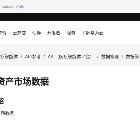
loud.com/intl/
定价
云商店
伙伴
开发者
服务
了解华为云
医疗智能体
/
API参考
/
API（医疗智能体平台）
/
数据管理
/
数据管
资产市场数据
绍
市场数据