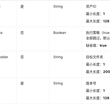
d
是
String
资产ID
最小长度：
1
最大长度：
128
te
否
Boolean
执行策略（true
全部跳过，默认为
缺省值：
true
folder
否
String
目标文件夹
最小长度：
1
最大长度：
20
是
String
版本号
最小长度：
1
最大长度：
128