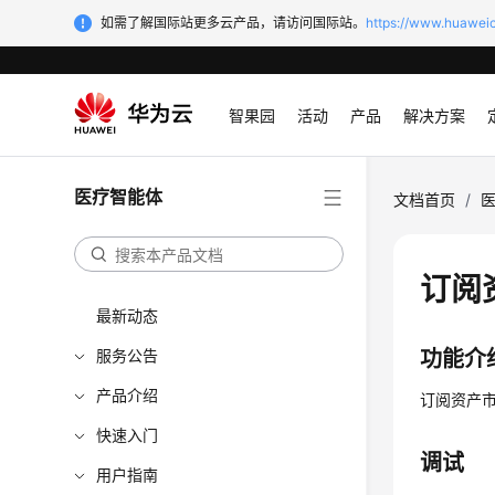
如需了解国际站更多云产品，请访问国际站。
https://www.huaweic
智果园
活动
产品
解决方案
医疗智能体
文档首页
/
订阅
最新动态
服务公告
功能介
产品介绍
订阅资产
快速入门
调试
用户指南