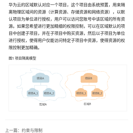
实
华为云的区域默认对应一个项目，这个项目由系统预置，用来隔
践
离物理区域间的资源（计算资源、存储资源和网络资源），以默
认项目为单位进行授权，用户可以访问您账号中该区域的所有资
API
源。如果您希望进行更加精细的权限控制，可以在区域默认的项
参
目中创建子项目，并在子项目中购买资源，然后以子项目为单位
考
进行授权，使得用户仅能访问特定子项目中资源，使得资源的权
限控制更加精确。
使
用
图1
项目隔离模型
前
必
读
概
述
调
用
说
明
上一篇：约束与限制