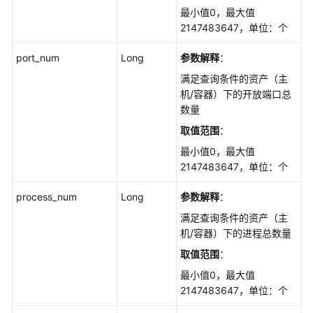
历
最小值0，最大值
史
2147483647，单位：个
变
动
port_num
Long
参数解释
：
记
满足查询条件的资产（主
录
机/容器）下的开放端口总
-
数量
ListAutoLaunchChangeHistories
取值范围
：
查
最小值0，最大值
询
2147483647，单位：个
自
启
process_num
Long
参数解释
：
动
满足查询条件的资产（主
项
机/容器）下的进程总数量
信
息
取值范围
：
-
最小值0，最大值
ListAutoLaunchStatistics
2147483647，单位：个