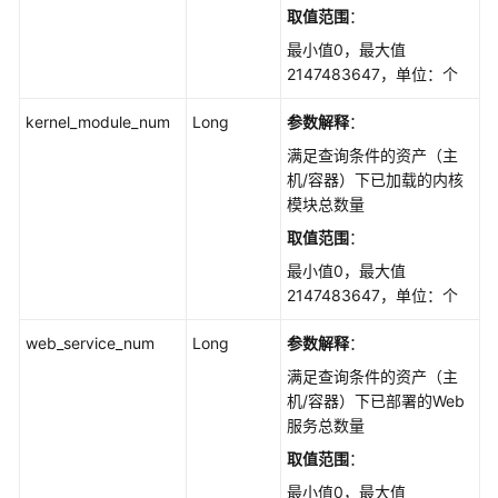
指
取值范围
：
定
最小值0，最大值
内
2147483647，单位：个
核
模
kernel_module_num
Long
参数解释
：
块
满足查询条件的资产（主
的
机/容器）下已加载的内核
服
模块总数量
务
器
取值范围
：
列
最小值0，最大值
表
2147483647，单位：个
-
ListKernelModuleHostInfo
web_service_num
Long
参数解释
：
满足查询条件的资产（主
查
机/容器）下已部署的Web
询
服务总数量
指
定
取值范围
：
Web
最小值0，最大值