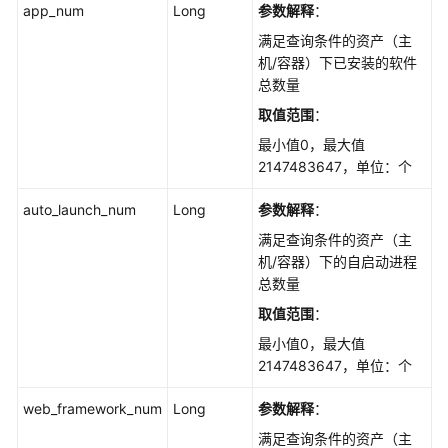
查
app_num
Long
参数解释
：
询
满足查询条件的资产（主
自
机/容器）下已安装的软件
启
总数量
动
项
取值范围
：
的
最小值0，最大值
服
2147483647，单位：个
务
列
auto_launch_num
Long
参数解释
：
表
满足查询条件的资产（主
-
机/容器）下的自启动进程
ListAutoLaunchs
总数量
查
取值范围
：
询
最小值0，最大值
某
2147483647，单位：个
一
端
web_framework_num
Long
参数解释
：
口
满足查询条件的资产（主
的