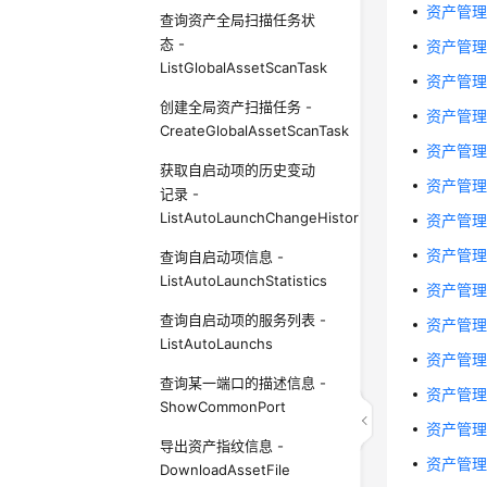
资产管理-概
查询资产全局扫描任务状
态 -
资产管理-
ListGlobalAssetScanTask
资产管理-概
创建全局资产扫描任务 -
资产管理-概
CreateGlobalAssetScanTask
资产管理-概
获取自启动项的历史变动
资产管理-概
记录 -
ListAutoLaunchChangeHistories
资产管理-概
资产管理-概
查询自启动项信息 -
ListAutoLaunchStatistics
资产管理-
查询自启动项的服务列表 -
资产管理-概
ListAutoLaunchs
资产管理-概
查询某一端口的描述信息 -
资产管理-概
ShowCommonPort
资产管理-概
导出资产指纹信息 -
资产管理-
DownloadAssetFile