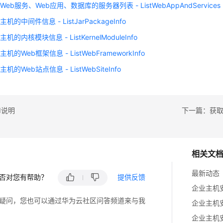
eb服务、Web应用、数据库的服务器列表 - ListWebAppAndServices
机的中间件信息 - ListJarPackageInfo
的内核模块信息 - ListKernelModuleInfo
机的Web框架信息 - ListWebFrameworkInfo
机的Web站点信息 - ListWebSiteInfo
I说明
相关文
最新动态
否对您有帮助？
提供反馈
企业主机安
疑问，您也可以通过华为云社区问答频道来与我
企业主机安
企业主机安