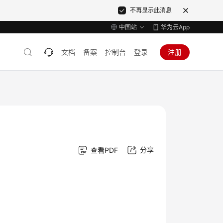
不再显示此消息
中国站
华为云App
文档
备案
控制台
登录
注册
分享
查看PDF