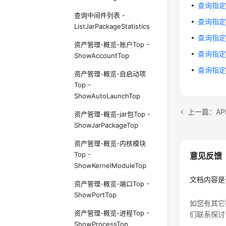
查询指定W
查询中间件列表 -
查询指定主
ListJarPackageStatistics
查询指定主机
资产管理-概览-账户Top -
查询指定主
ShowAccountTop
查询指定主
资产管理-概览-自启动项
Top -
ShowAutoLaunchTop
上一篇：AP
资产管理-概览-jar包Top -
ShowJarPackageTop
资产管理-概览-内核模块
Top -
意见反馈
ShowKernelModuleTop
文档内容是
资产管理-概览-端口Top -
ShowPortTop
如您有其它
资产管理-概览-进程Top -
们联系探讨
ShowProcessTop