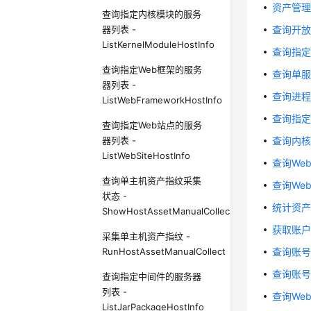
资产管理-
查询指定内核模块的服务
器列表 -
查询开放端口
ListKernelModuleHostInfo
查询指定开
查询指定Web框架的服务
查询单服务
器列表 -
查询进程统计
ListWebFrameworkHostInfo
查询指定进
查询指定Web站点的服务
器列表 -
查询内核模块
ListWebSiteHostInfo
查询Web框
查询单主机资产指纹采集
查询Web站
状态 -
统计资产信息
ShowHostAssetManualCollectStatus
获取账户变动
采集单主机资产指纹 -
RunHostAssetManualCollect
查询账号信息
查询账号的
查询指定中间件的服务器
列表 -
查询Web服
ListJarPackageHostInfo