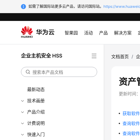
如需了解国际站更多云产品，请访问国际站。
https://www.huaweic
智果园
活动
产品
解决方案
企业主机安全 HSS
文档首页
/
企
资产
最新动态
更新时间
技术画册
产品介绍
获取软件信息
计费说明
查询软件列表
查询软件的
快速入门