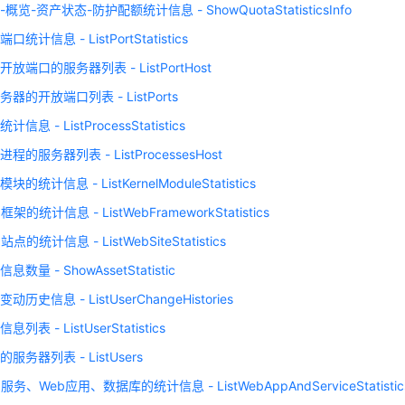
概览-资产状态-防护配额统计信息 - ShowQuotaStatisticsInfo
统计信息 - ListPortStatistics
放端口的服务器列表 - ListPortHost
器的开放端口列表 - ListPorts
信息 - ListProcessStatistics
程的服务器列表 - ListProcessesHost
的统计信息 - ListKernelModuleStatistics
架的统计信息 - ListWebFrameworkStatistics
点的统计信息 - ListWebSiteStatistics
数量 - ShowAssetStatistic
历史信息 - ListUserChangeHistories
列表 - ListUserStatistics
服务器列表 - ListUsers
务、Web应用、数据库的统计信息 - ListWebAppAndServiceStatistic