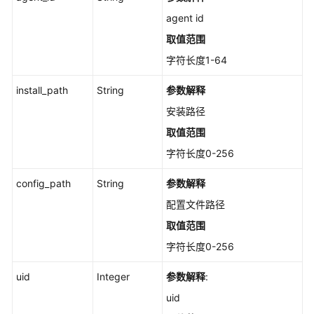
列
agent id
表
取值范围
-
ListJarPackageStatistics
字符长度1-64
install_path
String
参数解释
资
产
安装路径
管
取值范围
理-
概
字符长度0-256
览-
config_path
账
String
参数解释
户
配置文件路径
Top
取值范围
-
ShowAccountTop
字符长度0-256
uid
Integer
参数解释
:
资
产
uid
管