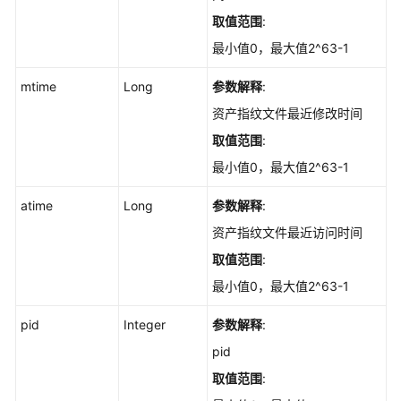
-
取值范围
:
ShowJarPackageTop
最小值0，最大值2^63-1
资
mtime
Long
参数解释
:
产
管
资产指纹文件最近修改时间
理-
取值范围
:
概
览-
最小值0，最大值2^63-1
内
atime
核
Long
参数解释
:
模
资产指纹文件最近访问时间
块
取值范围
:
Top
-
最小值0，最大值2^63-1
ShowKernelModuleTop
pid
Integer
参数解释
:
资
pid
产
取值范围
:
管