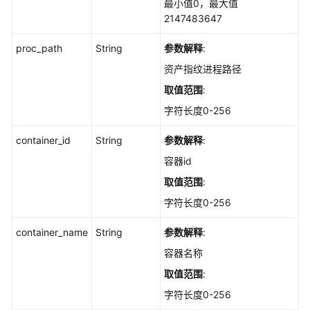
理-
最小值0，最大值
概
2147483647
览-
proc_path
端
String
参数解释
:
口
资产指纹进程路径
Top
取值范围
:
-
ShowPortTop
字符长度0-256
container_id
String
参数解释
:
资
产
容器id
管
取值范围
:
理-
概
字符长度0-256
览-
container_name
进
String
参数解释
:
程
容器名称
Top
取值范围
:
-
ShowProcessTop
字符长度0-256