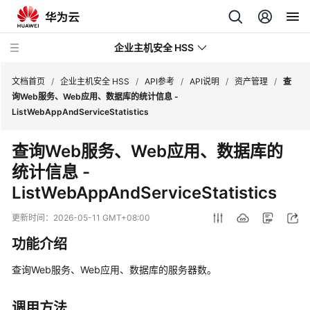
企业主机安全 HSS
文档首页
/
企业主机安全 HSS
/
API参考
/
API说明
/
资产管理
/
查
询Web服务、Web应用、数据库的统计信息 -
ListWebAppAndServiceStatistics
最
新
查询Web服务、Web应用、数据库的
动
统计信息 -
态
ListWebAppAndServiceStatistics
技
术
更新时间：
2026-05-11 GMT+08:00
画
功能介绍
册
查询Web服务、Web应用、数据库的服务器数。
产
品
调用方法