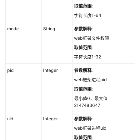
口
取值范围
:
的
字符长度1-64
描
述
mode
String
参数解释
:
信
web框架文件权限
息
-
取值范围
:
ShowCommonPort
字符长度1-32
导
pid
Integer
参数解释
:
出
web框架进程pid
资
产
取值范围
:
指
最小值0，最大值
纹
2147483647
信
息
uid
Integer
参数解释
:
-
web框架进程uid
DownloadAssetFile
取值范围
: