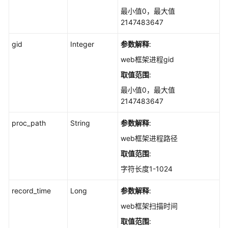
查
最小值0，最大值
询
2147483647
指
定
gid
Integer
参数解释
:
内
web框架进程gid
核
模
取值范围
:
块
最小值0，最大值
的
2147483647
服
务
proc_path
String
参数解释
:
器
web框架进程路径
列
表
取值范围
:
-
字符长度1-1024
ListKernelModuleHostInfo
record_time
Long
参数解释
:
查
web框架扫描时间
询
指
取值范围
: