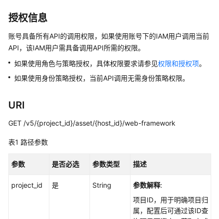
介
绍
授权信息
计
账号具备所有API的调用权限，如果使用账号下的IAM用户调用当前
费
API，该IAM用户需具备调用API所需的权限。
说
如果使用角色与策略授权，具体权限要求请参见
权限和授权项
。
明
如果使用身份策略授权，当前API调用无需身份策略权限。
快
速
URI
入
门
GET /v5/{project_id}/asset/{host_id}/web-framework
表1
路径参数
用
户
参数
是否必选
参数类型
描述
指
南
project_id
是
String
参数解释
:
最
项目ID，用于明确项目归
佳
属，配置后可通过该ID查