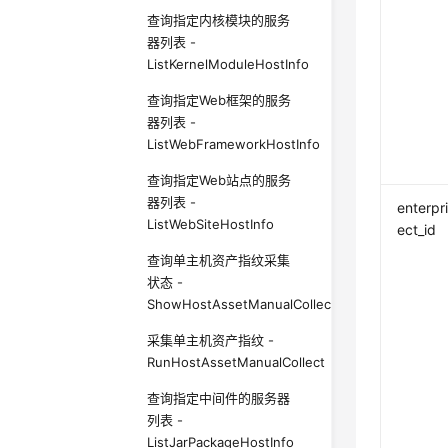
查询指定内核模块的服务
器列表 -
ListKernelModuleHostInfo
查询指定Web框架的服务
器列表 -
ListWebFrameworkHostInfo
查询指定Web站点的服务
器列表 -
enterpr
ListWebSiteHostInfo
ect_id
查询单主机资产指纹采集
状态 -
ShowHostAssetManualCollectStatus
采集单主机资产指纹 -
RunHostAssetManualCollect
查询指定中间件的服务器
列表 -
ListJarPackageHostInfo