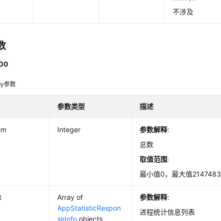
不涉及
数
00
dy参数
参数类型
描述
um
Integer
参数解释
:
总数
取值范围
:
最小值0，最大值2147483
t
Array of
参数解释
:
AppStatisticRespon
进程统计信息列表
seInfo
objects