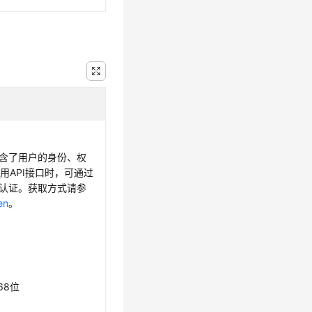
，包含了用户的身份、权
用API接口时，可通过
身份认证。获取方式请参
en
。
68位