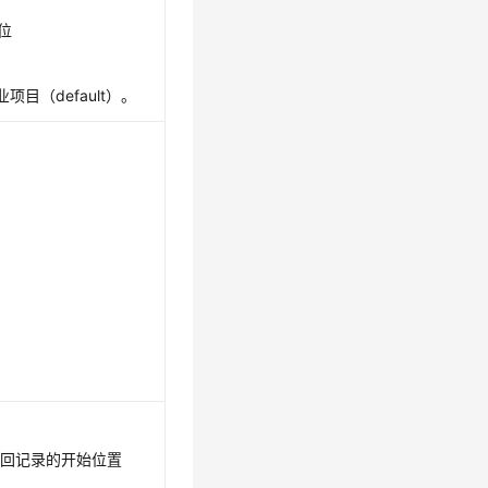
6位
项目（default）。
返回记录的开始位置