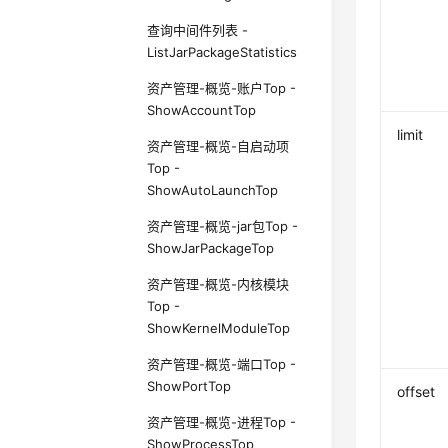
查询中间件列表 -
ListJarPackageStatistics
资产管理-概览-账户Top -
ShowAccountTop
limit
资产管理-概览-自启动项
Top -
ShowAutoLaunchTop
资产管理-概览-jar包Top -
ShowJarPackageTop
资产管理-概览-内核模块
Top -
ShowKernelModuleTop
资产管理-概览-端口Top -
ShowPortTop
offset
资产管理-概览-进程Top -
ShowProcessTop