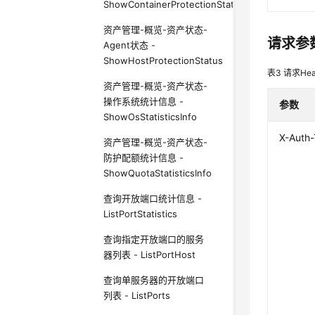
ShowContainerProtectionStatus
资产管理-概览-资产状态-
请求参
Agent状态 -
ShowHostProtectionStatus
表3
请求Hea
资产管理-概览-资产状态-
操作系统统计信息 -
参数
ShowOsStatisticsInfo
X-Auth
资产管理-概览-资产状态-
防护配额统计信息 -
ShowQuotaStatisticsInfo
查询开放端口统计信息 -
ListPortStatistics
查询指定开放端口的服务
器列表 - ListPortHost
查询单服务器的开放端口
列表 - ListPorts