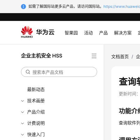
如需了解国际站更多云产品，请访问国际站。
https://www.huaweic
智果园
活动
产品
解决方案
企业主机安全 HSS
文档首页
/
企
查询软件
最新动态
更新时间
技术画册
功能介
产品介绍
查询软件
计费说明
快速入门