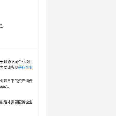
6位
用于过滤不同企业项目
取方式请参见
获取企业
企业项目下的资产请传
_eps”。
功能后才需要配置企业