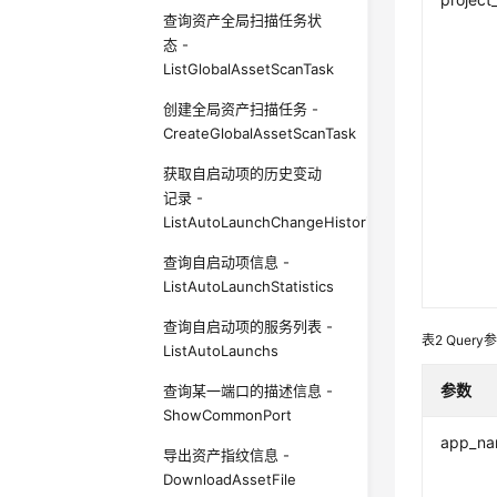
查询资产全局扫描任务状
态 -
ListGlobalAssetScanTask
创建全局资产扫描任务 -
CreateGlobalAssetScanTask
获取自启动项的历史变动
记录 -
ListAutoLaunchChangeHistories
查询自启动项信息 -
ListAutoLaunchStatistics
查询自启动项的服务列表 -
表2
Query
ListAutoLaunchs
参数
查询某一端口的描述信息 -
ShowCommonPort
app_n
导出资产指纹信息 -
DownloadAssetFile