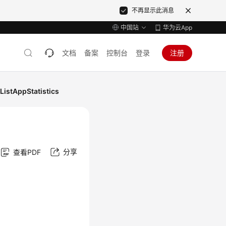
不再显示此消息
中国站
华为云App
文档
备案
控制台
登录
注册
stAppStatistics
分享
查看PDF