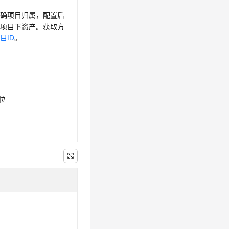
明确项目归属，配置后
询项目下资产。获取方
目ID
。
6位