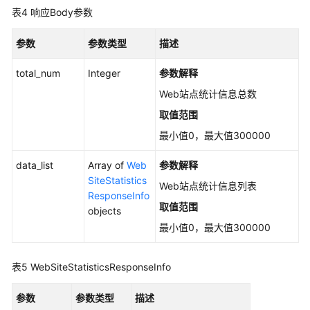
信
表4
响应Body参数
息
-
参数
参数类型
描述
ListAutoLaunchStatistics
total_num
Integer
参数解释
查
Web站点统计信息总数
询
自
取值范围
启
最小值0，最大值300000
动
项
data_list
Array of
Web
参数解释
的
SiteStatistics
Web站点统计信息列表
服
ResponseInfo
务
取值范围
objects
列
最小值0，最大值300000
表
-
表5
WebSiteStatisticsResponseInfo
ListAutoLaunchs
参数
参数类型
描述
查