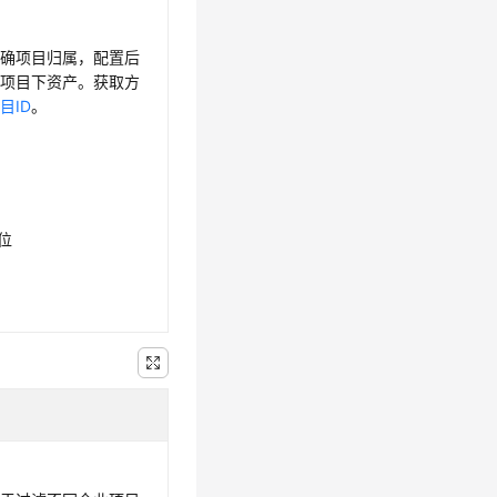
明确项目归属，配置后
询项目下资产。获取方
目ID
。
6位