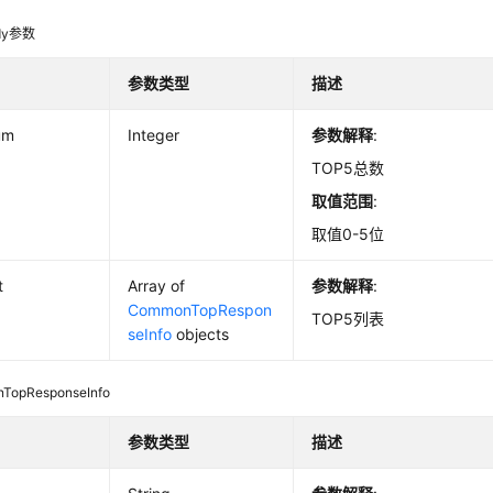
dy参数
参数类型
描述
um
Integer
参数解释
:
TOP5总数
取值范围
:
取值0-5位
t
Array of
参数解释
:
CommonTopRespon
TOP5列表
seInfo
objects
TopResponseInfo
参数类型
描述