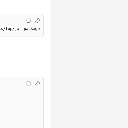
cs/top/jar-package