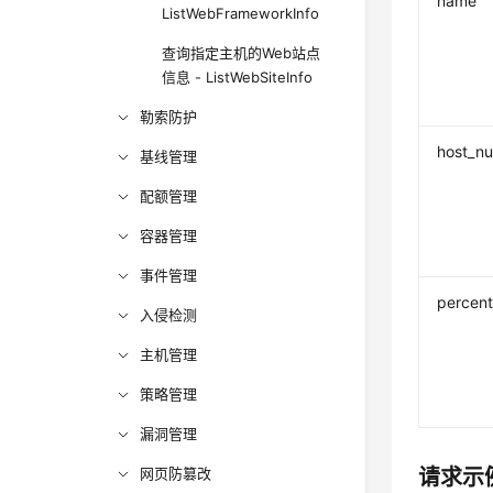
name
ListWebFrameworkInfo
查询指定主机的Web站点
信息 - ListWebSiteInfo
勒索防护
host_n
基线管理
配额管理
容器管理
事件管理
percen
入侵检测
主机管理
策略管理
漏洞管理
网页防篡改
请求示