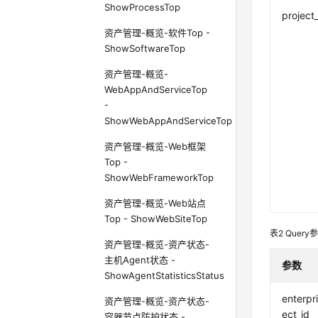
ShowProcessTop
project
资产管理-概览-软件Top -
ShowSoftwareTop
资产管理-概览-
WebAppAndServiceTop
-
ShowWebAppAndServiceTop
资产管理-概览-Web框架
Top -
ShowWebFrameworkTop
资产管理-概览-Web站点
Top - ShowWebSiteTop
表2
Query
资产管理-概览-资产状态-
主机Agent状态 -
参数
ShowAgentStatisticsStatus
enterpr
资产管理-概览-资产状态-
ect_id
容器节点防护状态 -