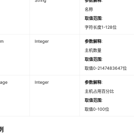
String
参数解释
:
名称
取值范围
:
字符长度1-128位
um
Integer
参数解释
:
主机数量
取值范围
:
取值0-2147483647位
tage
Integer
参数解释
:
主机占用百分比
取值范围
:
取值0-100位
例