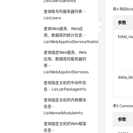
ListUserStatistics
表4
响应Bo
查询账号的服务器列表 -
ListUsers
参数
查询Web服务、Web应
用、数据库的统计信息 -
total_n
ListWebAppAndServiceStatistics
查询指定Web服务、Web
应用、数据库的服务器列
表 -
ListWebAppAndServices
data_lis
查询指定主机的中间件信
息 - ListJarPackageInfo
查询指定主机的内核模块
表5
Common
信息 -
ListKernelModuleInfo
参数
查询指定主机的Web框架
信息 -