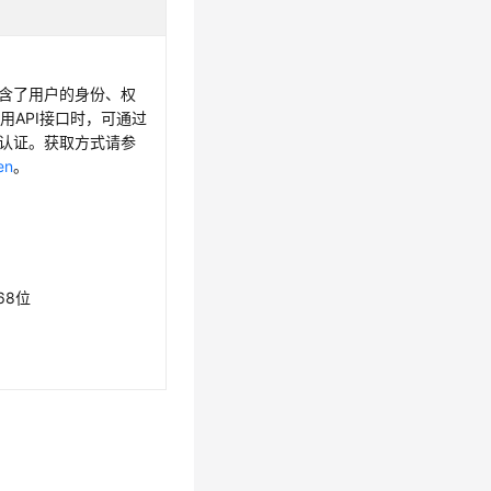
，包含了用户的身份、权
用API接口时，可通过
身份认证。获取方式请参
en
。
68位