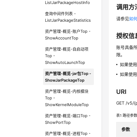
ListJarPackageHostInfo
调用方
查询中间件列表 -
请参见
如何
ListJarPackageStatistics
资产管理-概览-账户Top -
授权信
ShowAccountTop
账号具备所
资产管理-概览-自启动项
限。
Top -
ShowAutoLaunchTop
如果使
资产管理-概览-jar包Top -
如果使用
ShowJarPackageTop
URI
资产管理-概览-内核模块
Top -
GET /v5/{p
ShowKernelModuleTop
资产管理-概览-端口Top -
表1
路径参
ShowPortTop
参数
资产管理-概览-进程Top -