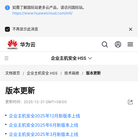
如需了解国际站更多云产品，请访问国际站。
https://www.huaweicloud.com/intl/
不再显示此消息
企业主机安全 HSS
文档首页
/
企业主机安全 HSS
/
技术画册
/
版本更新
版本更新
最
新
更新时间：
2025-12-31 GMT+08:00
动
态
企业主机安全2025年12月新版本上线
企业主机安全2025年6月新版本上线
技
术
企业主机安全2025年3月新版本上线