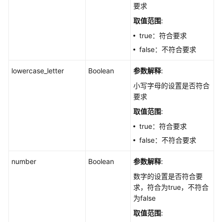
要求
息
-
取值范围
:
ShowBaselineOverview
true：符合要求
false：不符合要求
对
口
lowercase_letter
Boolean
参数解释
:
令
小写字母的设置是否符合
复
要求
杂
度
取值范围
:
检
true：符合要求
测
false：不符合要求
未
通
number
Boolean
参数解释
:
过
的
数字的设置是否符合要
主
求，符合为true，不符合
机
为false
进
取值范围
:
行