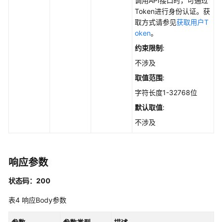
调用API接口时，可通过
的
Token进行身份认证。获
服
取方式请参见
获取用户T
务
oken
。
器
约束限制
:
列
不涉及
表
-
取值范围
:
ListCheckRuleHost
字符长度1-32768位
默认取值
:
手
动
不涉及
检
测：
对
响应参数
策
略
状态码：200
中
选
表4
响应Body参数
择
的