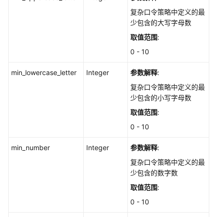
报
复杂口令策略中定义的最
告
少包含的大写字母数
-
ListPasswordComplexity
取值范围
:
0 - 10
查
询
min_lowercase_letter
Integer
参数解释
:
指
复杂口令策略中定义的最
定
少包含的小写字母数
策
略
取值范围
:
组
0 - 10
的
检
min_number
Integer
参数解释
:
查
复杂口令策略中定义的最
项
少包含的数字数
列
表
取值范围
:
-
0 - 10
ListAllRiskConfigCheckRules