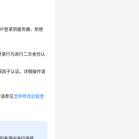
IP登录到服务器，拒绝
登录行为进行二次身份认
双因子认证。详细操作请
作请参见
怎样修改远程登
的来源IP进行连接。