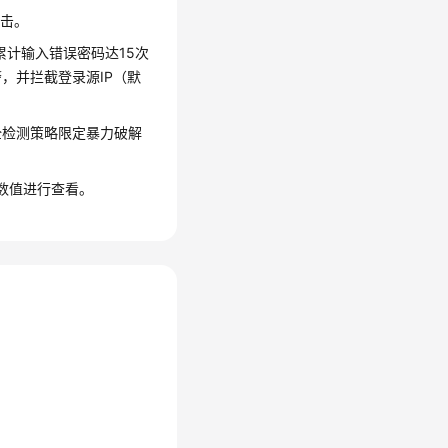
攻击。
累计输入错误密码达15次
，并拦截登录源IP（默
全检测策略限定暴力破解
数值进行查看。