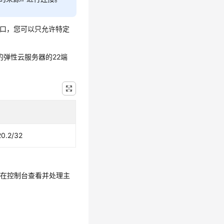
端口，您可以只允许特定
系统的弹性云服务器的22端
0.2/32
以在控制台查看并处理主