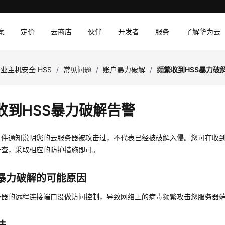
案
定价
云商店
伙伴
开发者
服务
了解华为云
业主机安全 HSS
/
常见问题
/
账户暴力破解
/
频繁收到HSS暴力破
收到HSS暴力破解告警
事件通知说明您的云服务器被攻击过，不代表已经被破解入侵。您可在收
排查，采取相应的防护措施即可。
暴力破解的可能原因
务器的远程连接端口没做访问控制，导致网络上的病毒频繁攻击您服务器