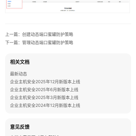
建
动
态
端
口
上一篇：创建动态端口蜜罐防护策略
蜜
下一篇：管理动态端口蜜罐防护策略
罐
防
护
相关文档
策
略
最新动态
企业主机安全2025年12月新版本上线
查
企业主机安全2025年6月新版本上线
看
企业主机安全2025年3月新版本上线
并
处
企业主机安全2024年12月新版本上线
理
蜜
罐
意见反馈
防