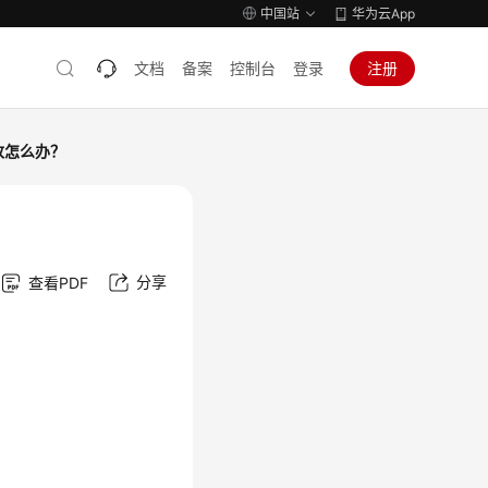
中国站
华为云App
文档
备案
控制台
登录
注册
改怎么办？
分享
查看PDF