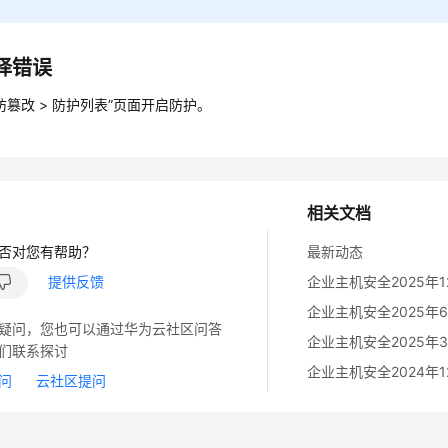
择错误
防篡改
>
防护列表
”
页面开启防护。
相关文档
否对您有帮助？
最新动态
提供反馈
企业主机安全2025年
企业主机安全2025年
疑问，您也可以通过华为云社区问答
企业主机安全2025年
们联系探讨
企业主机安全2024年
问
云社区提问