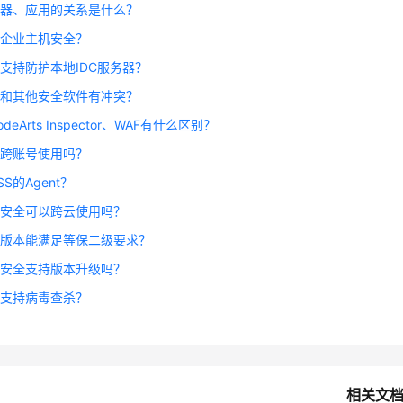
容器、应用的关系是什么？
用企业主机安全？
否支持防护本地IDC服务器？
否和其他安全软件有冲突？
deArts Inspector、WAF有什么区别？
持跨账号使用吗？
S的Agent？
机安全可以跨云使用吗？
么版本能满足等保二级要求？
机安全支持版本升级吗？
否支持病毒查杀？
相关文