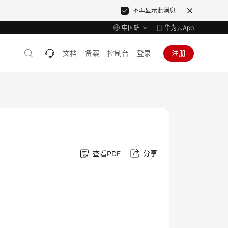
不再显示此消息
中国站
华为云App
文档
备案
控制台
登录
注册
分享
查看PDF