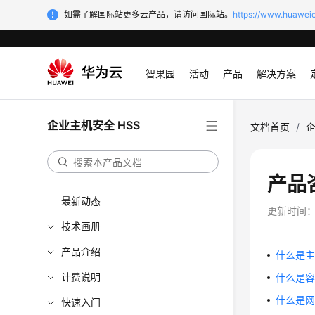
如需了解国际站更多云产品，请访问国际站。
https://www.huaweic
智果园
活动
产品
解决方案
企业主机安全 HSS
文档首页
/
企
产品
最新动态
更新时间
技术画册
产品介绍
什么是
计费说明
什么是
什么是
快速入门