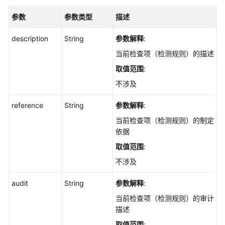
主
参数
参数类型
描述
机，
进
description
String
参数解释
:
行
配
当前检查项（检测规则）的描述
置
取值范围
:
检
不涉及
测
和
reference
String
参数解释
:
弱
口
当前检查项（检测规则）的制定
令
依据
检
取值范围
:
测
不涉及
-
RunBaselineDetect
audit
String
参数解释
:
从
当前检查项（检测规则）的审计
后
描述
端
取值范围
: