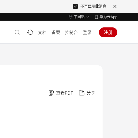
不再显示此消息
中国站
华为云App
文档
备案
控制台
登录
注册
分享
查看PDF