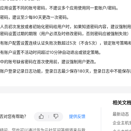
应用设置不同的账号密码，不建议多个应用使用同一套账户/密码。
密码，建议至少每90天更改一次密码。
理人员初次发放或者初始化密码给用户时，如果知道密码内容，建议强制
为密码设置过期的期限（用户必须及时修改密码，否则密码应被强制失效
有账户配置设置连续认证失败次数超过5次（不含5次），锁定账号策略和
有账户设置不活动时间超过10分钟自动退出或锁定策略。
统中的账号缺省密码在首次使用前，建议强制用户更改。
账户登录记录日志功能，登录日志最少保存180天，登录日志中不能保存
相关文
最新动态
否对您有帮助？
提供反馈
企业主机安
疑问，您也可以通过华为云社区问答频道来与我