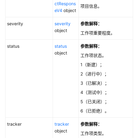
-
ctRespons
项目信息。
ListProjectIssuesRecordsV4
eV4
object
severity
severity
参数解释：
更
object
新
工作项重要程度。
模
块
status
status
参数解释：
信
object
工作项状态。
息
-
1（新建）；
UpdateModules
2（进行中）；
3（已解决）；
查
询
4（测试中）；
Scrum
5（已关闭）；
项
6（已拒绝）。
目
的
tracker
tracker
参数解释：
工
object
作
工作项类型。