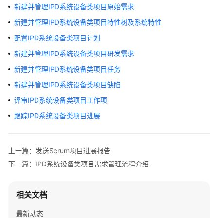
介
新建并管理IPD系统设备类项目原始需求
绍
新建并管理IPD系统设备类项目特性树及系统特性
计
配置IPD系统设备类项目计划
费
新建并管理IPD系统设备类项目研发需求
说
新建并管理IPD系统设备类项目任务
明
新建并管理IPD系统设备类项目缺陷
快
评审IPD系统设备类项目工作项
速
入
跟踪IPD系统设备类项目进展
门
用
上一篇：发送Scrum项目进展报告
户
下一篇：IPD系统设备类项目需求管理流程介绍
指
南
相关文档
需
求
最新动态