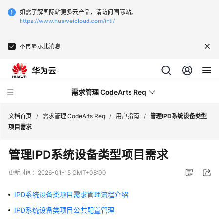
如需了解国际站更多云产品，请访问国际站。
https://www.huaweicloud.com/intl/
不再显示此消息
需求管理 CodeArts Req
文档首页
/
需求管理 CodeArts Req
/
用户指南
/
管理IPD系统设备类型
项目需求
最
管理IPD系统设备类型项目需求
新
动
更新时间：
2026-01-15 GMT+08:00
态
IPD系统设备类项目需求管理流程介绍
产
IPD系统设备类项目公共配置管理
品