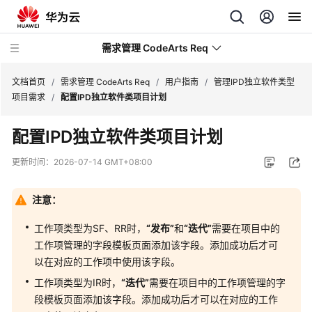
需求管理 CodeArts Req
文档首页
/
需求管理 CodeArts Req
/
用户指南
/
管理IPD独立软件类型
项目需求
/
配置IPD独立软件类项目计划
最
配置IPD独立软件类项目计划
新
动
更新时间：
2026-07-14 GMT+08:00
态
注意：
产
品
工作项类型为SF、RR时，
“发布”
和
“迭代”
需要在项目中的
介
工作项管理的字段模板页面添加该字段。添加成功后才可
绍
以在对应的工作项中使用该字段。
计
工作项类型为IR时，
“迭代”
需要在项目中的工作项管理的字
费
段模板页面添加该字段。添加成功后才可以在对应的工作