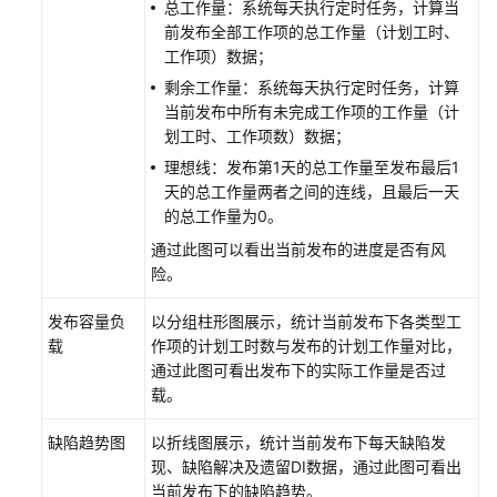
总工作量：系统每天执行定时任务，计算当
系
前发布全部工作项的总工作量（计划工时、
统
工作项）数据；
权
剩余工作量：系统每天执行定时任务，计算
限
当前发布中所有未完成工作项的工作量（计
划工时、工作项数）数据；
理想线：发布第1天的总工作量至发布最后1
天的总工作量两者之间的连线，且最后一天
的总工作量为0。
通过此图可以看出当前发布的进度是否有风
险。
发布容量负
以分组柱形图展示，统计当前发布下各类型工
载
作项的计划工时数与发布的计划工作量对比，
通过此图可看出发布下的实际工作量是否过
载。
缺陷趋势图
以折线图展示，统计当前发布下每天缺陷发
现、缺陷解决及遗留DI数据，通过此图可看出
当前发布下的缺陷趋势。