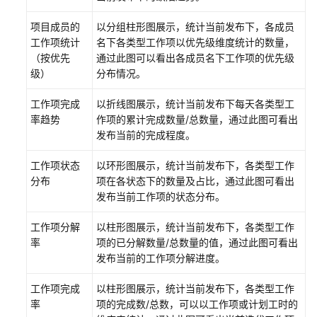
项目成员的
以分组柱形图展示，统计当前发布下，各成员
工作项统计
名下各类型工作项以优先级维度统计的数量，
（按优先
通过此图可以看出各成员名下工作项的优先级
级）
分布情况。
工作项完成
以折线图展示，统计当前发布下每天各类型工
率趋势
作项的累计完成数量/总数量，通过此图可看出
发布当前的完成程度。
工作项状态
以环形图展示，统计当前发布下，各类型工作
分布
项在各状态下的数量及占比，通过此图可看出
发布当前工作项的状态分布。
工作项分解
以柱形图展示，统计当前发布下，各类型工作
率
项的已分解数量/总数量的值，通过此图可看出
发布当前的工作项分解进度。
工作项完成
以柱形图展示，统计当前发布下，各类型工作
率
项的完成数/总数，可以以工作项或计划工时的