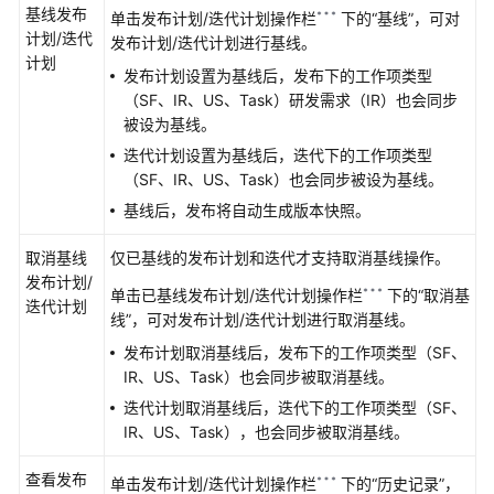
基线发布
单击发布计划/迭代计划操作栏
下的
“基线”
，可对
件
计划/迭代
发布计划/迭代计划进行基线。
类
计划
项
发布计划设置为基线后，发布下的
工作项类型
目
（SF、IR、US、Task）
研发需求（IR）也会同步
任
被设为基线。
务
迭代计划设置为基线后，迭代下的
工作项类型
（SF、IR、US、Task）
也会同步被设为基线。
新
基线后，发布将自动生成版本快照。
建
并
取消基线
仅已基线的发布计划和迭代才支持取消基线操作。
管
发布计划/
理
单击已基线发布计划/迭代计划操作栏
下的
“取消基
迭代计划
IPD
线”
，可对发布计划/迭代计划进行取消基线。
独
发布计划取消基线后，发布下的
工作项类型（SF、
立
IR、US、Task）
也会同步被取消基线。
软
迭代计划取消基线后，迭代下的
工作项类型（SF、
件
IR、US、Task）
，也会同步被取消基线。
类
项
查看发布
单击发布计划/迭代计划操作栏
下的
“历史记录”
，
目