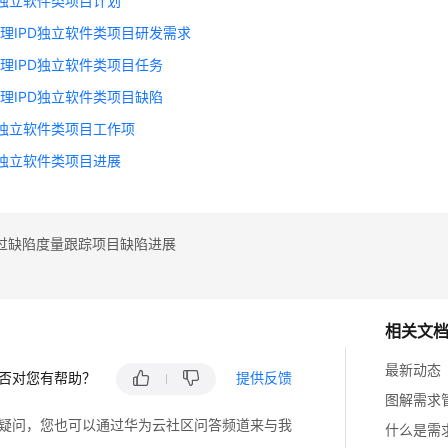
D独立软件类项目计划
理IPD独立软件类项目研发需求
理IPD独立软件类项目任务
理IPD独立软件类项目缺陷
D独立软件类项目工作项
D独立软件类项目进展
过缺陷度量跟踪项目缺陷进展
相关文
最新动态
否对您有帮助？
提供反馈
图解需求管理
疑问，您也可以通过华为云社区问答频道来与我
什么是需