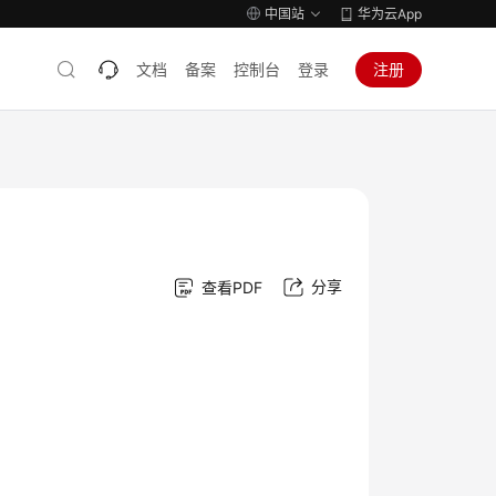
中国站
华为云App
文档
备案
控制台
登录
注册
分享
查看PDF