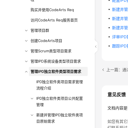
配置IP
新建并管
购买并使用CodeArts Req
新建并管
访问CodeArts Req服务首页
新建并管
管理项目群
评审IP
创建CodeArts项目
跟踪IP
管理Scrum类型项目需求
管理IPD系统设备类型项目需求
上一篇：通
管理IPD独立软件类型项目需求
IPD独立软件类项目需求管理
流程介绍
意见反馈
IPD独立软件类项目公共配置
管理
文档内容是
新建并管理IPD独立软件类项
目原始需求
如您有其它
们联系探讨