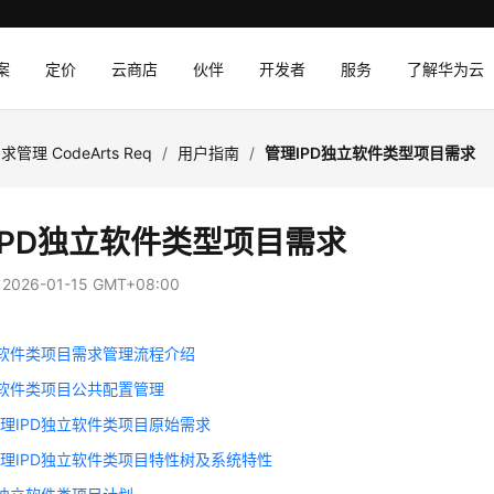
案
定价
云商店
伙伴
开发者
服务
了解华为云
求管理 CodeArts Req
/
用户指南
/
管理IPD独立软件类型项目需求
IPD独立软件类型项目需求
：
2026-01-15 GMT+08:00
立软件类项目需求管理流程介绍
立软件类项目公共配置管理
理IPD独立软件类项目原始需求
理IPD独立软件类项目特性树及系统特性