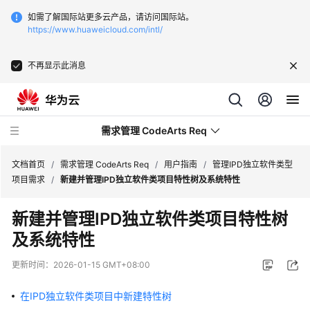
如需了解国际站更多云产品，请访问国际站。
https://www.huaweicloud.com/intl/
不再显示此消息
需求管理 CodeArts Req
文档首页
/
需求管理 CodeArts Req
/
用户指南
/
管理IPD独立软件类型
项目需求
/
新建并管理IPD独立软件类项目特性树及系统特性
最
新建并管理IPD独立软件类项目特性树
新
及系统特性
动
态
更新时间：
2026-01-15 GMT+08:00
产
在IPD独立软件类项目中新建特性树
品