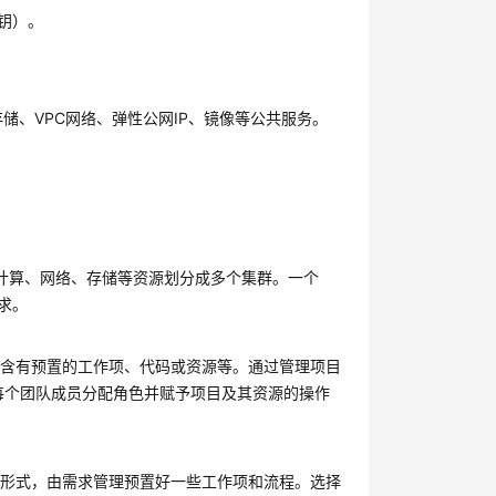
钥）。
储、VPC网络、弹性公网IP、镜像等公共服务。
。
将计算、网络、存储等资源划分成多个集群。一个
求。
包含有预置的工作项、代码或资源等。通过管理项目
给每个团队成员分配角色并赋予项目及其资源的操作
看板形式，由需求管理预置好一些工作项和流程。选择