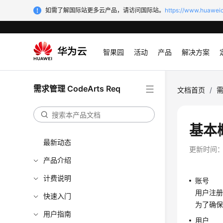
如需了解国际站更多云产品，请访问国际站。
https://www.huaweic
智果园
活动
产品
解决方案
需求管理 CodeArts Req
文档首页
/
需
基本
最新动态
更新时间
产品介绍
计费说明
账号
用户注
快速入门
为了确
用户指南
用户