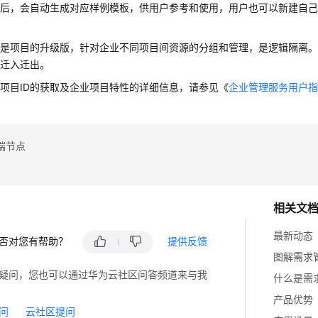
板后，会自动生成对应样例模板，供用户参考和使用，用户也可以新建自
目
目是项目的升级版，针对企业不同项目间资源的分组和管理，是逻辑隔离
以迁入迁出。
项目ID的获取及企业项目特性的详细信息，请参见《
企业管理服务用户
端节点
相关文
最新动态
否对您有帮助？
提供反馈
图解需求管理
疑问，您也可以通过华为云社区问答频道来与我
什么是需
产品优势
问
云社区提问