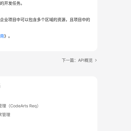
己的开发任务。
。企业项目中可以包含多个区域的资源，且项目中的
指南
》。
下一篇：API概览
档
（CodeArts Req）
求管理