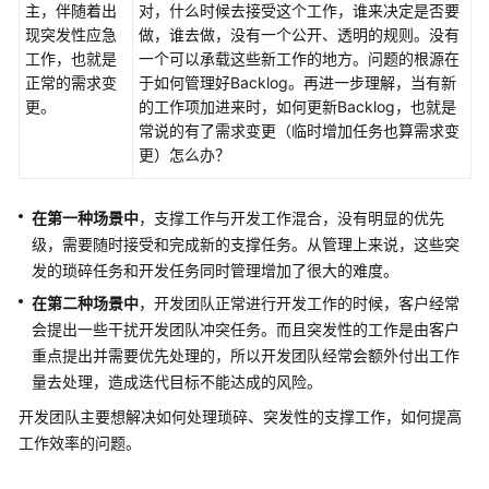
实
主，伴随着出
对，什么时候去接受这个工作，谁来决定是否要
践
现突发性应急
做，谁去做，没有一个公开、透明的规则。没有
工作，也就是
一个可以承载这些新工作的地方。问题的根源在
正常的需求变
于如何管理好Backlog。再进一步理解，当有新
CodeArts
更。
的工作项加进来时，如何更新Backlog，也就是
Req
常说的有了需求变更（临时增加任务也算需求变
最
更）怎么办？
佳
实
践
在第一种场景
中
，支撑工作与开发工作混合，没有明显的优先
汇
级，需要随时接受和完成新的支撑任务。从管理上来说，这些突
总
发的琐碎任务和开发任务同时管理增加了很大的难度。
在第二种场景中
Scrum
，开发团队正常进行开发工作的时候，客户经常
项
会提出一些干扰开发团队冲突任务。而且突发性的工作是由客户
目
重点提出并需要优先处理的，所以开发团队经常会额外付出工作
最
量去处理，造成迭代目标不能达成的风险。
佳
开发团队主要想解决如何处理琐碎、突发性的支撑工作，如何提高
实
工作效率的问题。
践