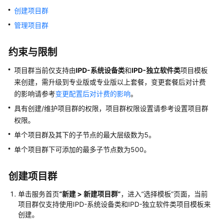
介
创建项目群
绍
管理项目群
计
费
约束与限制
说
明
项目群当前仅支持由
IPD-系统设备类
和
IPD-独立软件类
项目模板
来创建，需升级到专业版或专业版以上套餐，变更套餐后对计费
快
的影响请参考
变更配置后对计费的影响
。
速
具有创建/维护项目群的权限，项目群权限设置请参考设置项目群
入
权限。
门
单个项目群及其下的子节点的最大层级数为5。
用
单个项目群下可添加的最多子节点数为500。
户
指
创建项目群
南
单击服务首页
“新建 > 新建项目群”
，进入
“选择模板”
页面，当前
需
项目群仅支持使用IPD-系统设备类和IPD-独立软件类项目模板来
求
创建。