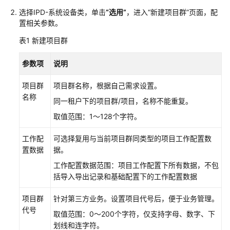
管
选择IPD-系统设备类，单击
“选用”
，进入
“新建项目群”
页面，配
理
置相关参数。
(CodeArts
Req)
表1
新建项目群
使
用
参数项
说明
流
程
项目群
项目群名称，根据自己需求设置。
名称
同一租户下的项目群/项目，名称不能重复。
购
取值范围：1～128个字符。
买
并
工作配
可选择复用与当前项目群同类型的项目工作配置数
使
置数据
据。
用
CodeArts
工作配置数据范围：项目工作配置下所有数据，不包
Req
括导入导出记录和基础配置下的工作配置数据
项目群
针对第三方业务。设置项目代号后，便于业务管理。
访
代号
问
取值范围：0～200个字符，仅支持字母、数字、下
CodeArts
划线和连字符。