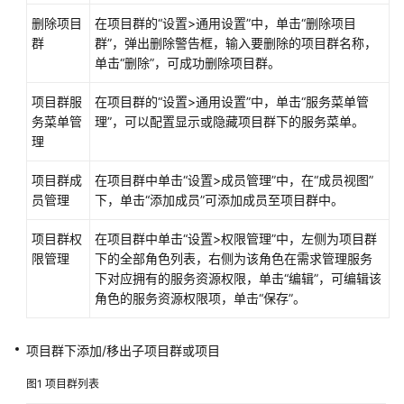
并
删除项目
管
在项目群的
“
设置>通用设置
”
中，单击
“删除项目
群
理
群”
，弹出删除警告框，输入要删除的项目群名称，
项
单击
“删除”
，可成功删除项目群。
目
项目群服
在项目群的
“
设置>通用设置
”
中，单击
“服务菜单管
群
务菜单管
理”
，可以配置显示或隐藏项目群下的服务菜单。
理
管
理
项目群成
在项目群中单击
“设置>成员管理”
中，在
“
成员视图
”
项
员管理
下，单击
“添加成员”
可添加成员至项目群中。
目
群
项目群权
在项目群中单击
“设置>权限管理”
中，左侧为项目群
需
限管理
下的全部角色列表，右侧为该角色在需求管理服务
求
下对应拥有的服务资源权限，单击
“编辑”
，可编辑该
角色的服务资源权限项，单击
“保存”
。
创
建
CodeArts
项目群下添加/移出子项目群或项目
项
目
图1
项目群列表