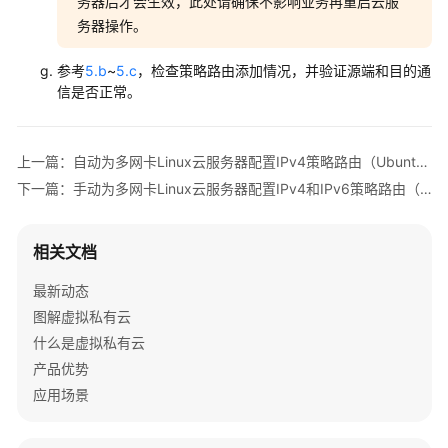
务器后才会生效，此处请确保不影响业务再重启云服
务器操作。
参考
5.b
~
5.c
，检查策略路由添加情况，并验证源端和目的通
信是否正常。
上一篇：自动为多网卡Linux云服务器配置IPv4策略路由（Ubuntu）
下一篇：手动为多网卡Linux云服务器配置IPv4和IPv6策略路由（Ubuntu）
相关文档
最新动态
图解虚拟私有云
什么是虚拟私有云
产品优势
应用场景