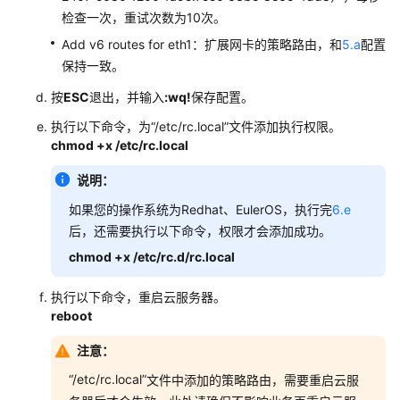
检查一次，重试次数为10次。
Add v6 routes for eth1：扩展网卡的策略路由，和
5.a
配置
保持一致。
按
ESC
退出，并输入
:wq!
保存配置。
执行以下命令，为
“/etc/rc.local”
文件添加执行权限。
chmod +x /etc/rc.local
说明：
如果您的操作系统为Redhat、EulerOS，执行完
6.e
后，还需要执行以下命令，权限才会添加成功。
chmod +x /etc/rc.d/rc.local
执行以下命令，重启云服务器。
reboot
注意：
“/etc/rc.local”
文件中添加的策略路由，需要重启云服