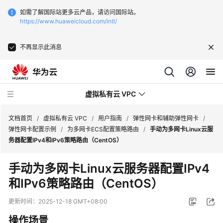
如需了解国际站更多云产品，请访问国际站。
https://www.huaweicloud.com/intl/
不再显示此消息
虚拟私有云 VPC
文档首页
/
虚拟私有云 VPC
/
用户指南
/
弹性网卡和辅助弹性网卡
/
弹性网卡配置示例
/
为多网卡ECS配置策略路由
/
手动为多网卡Linux云服
务器配置IPv4和IPv6策略路由（CentOS）
最
新
手动为多网卡Linux云服务器配置IPv4
动
和IPv6策略路由（CentOS）
态
更新时间：
2025-12-18 GMT+08:00
产
品
操作场景