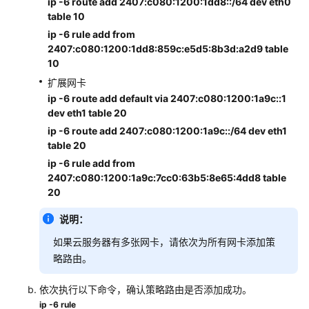
ip -6 route add 2407:c080:1200:1dd8::/64 dev eth0
table 10
ip -6 rule add from
2407:c080:1200:1dd8:859c:e5d5:8b3d:a2d9 table
10
扩展网卡
ip -6 route add default via 2407:c080:1200:1a9c::1
dev eth1 table 20
ip -6 route add 2407:c080:1200:1a9c::/64 dev eth1
table 20
ip -6 rule add from
2407:c080:1200:1a9c:7cc0:63b5:8e65:4dd8 table
20
说明：
如果云服务器有多张网卡，请依次为所有网卡添加策
略路由。
依次执行以下命令，确认策略路由是否添加成功。
ip -6 rule