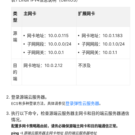
VPC
的
类
主网卡
扩展网卡
权
型
限
源
网卡地址：10.0.0.115
网卡地址：10.0.1.183
虚
端
拟
子网网段：10.0.0.0/24
子网网段：10.0.1.0/24
私
子网网关：10.0.0.1
子网网关：10.0.1.1
有
云
目
网卡地址：10.0.2.12
不涉及
和
的
子
端
网
路
登录源端云服务器。
由
登录弹性云服务器
ECS有多种登录方法，具体请参见
。
表
执行以下命令，检查源端云服务器主网卡和目的端云服务器通信
和
情况。
路
配置多网卡策略路由前，请务必确保源端主网卡和目的端通信正常。
由
ping -I
源端云服务器主网卡地址
目的端云服务器地址