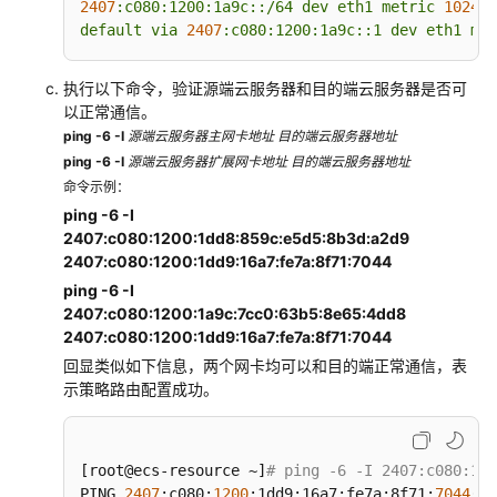
2407
:c080:1200:1a9c::/64
dev
eth1
metric
1024 
p
default
via
2407
:c080:1200:1a9c::1
dev
eth1
met
执行以下命令，验证源端云服务器和目的端云服务器是否可
以正常通信。
ping -6 -I
源端云服务器主网卡地址 目的端云服务器地址
ping -6 -I
源端云服务器扩展网卡地址 目的端云服务器地址
命令示例：
ping -6 -I
2407:c080:1200:1dd8:859c:e5d5:8b3d:a2d9
2407:c080:1200:1dd9:16a7:fe7a:8f71:7044
ping -6 -I
2407:c080:1200:1a9c:7cc0:63b5:8e65:4dd8
2407:c080:1200:1dd9:16a7:fe7a:8f71:7044
回显类似如下信息，两个网卡均可以和目的端正常通信，表
示策略路由配置成功。
[root@ecs-resource ~]
# ping -6 -I 2407:c080:12
PING 
2407
:c080:
1200
:1dd9:16a7:fe7a:8f71:
7044
(
24