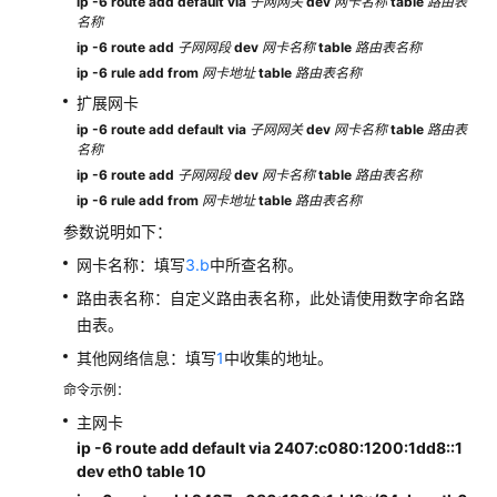
ip -6 route add default via
子网网关
dev
网卡名称
table
路由表
名称
ip -6 route add
子网网段
dev
网卡名称
table
路由表名称
ip -6 rule add from
网卡地址
table
路由表名称
扩展网卡
ip -6 route add default via
子网网关
dev
网卡名称
table
路由表
名称
ip -6 route add
子网网段
dev
网卡名称
table
路由表名称
ip -6 rule add from
网卡地址
table
路由表名称
参数说明如下：
网卡名称：填写
3.b
中所查名称。
路由表名称：自定义路由表名称，此处请使用数字命名路
由表。
其他网络信息：填写
1
中收集的地址。
命令示例：
主网卡
ip -6 route add default via 2407:c080:1200:1dd8::1
dev eth0 table 10