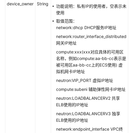
除
device_owner
String
功能说明：私有IP的使用者，空表示未
私
使用
有
取值范围：
IP
network:dhcp DHCP服务IP地址
-
DeletePrivateip
network:router_interface_distributed
网关IP地址
安
compute:xxx(xxx对应具体的可用区
全
名称，例如compute:aa-bb-cc表示是
组
被可用区aa-bb-cc上的ECS使用) 虚
拟机网卡IP地址
端
neutron:VIP_PORT 虚拟IP地址
口
compute:subeni 辅助弹性网卡IP地址
对
neutron:LOADBALANCERV2 共享
等
ELB使用的IP地址
连
neutron:LOADBALANCERV3 独享
接
ELB使用的IP地址
network:endpoint_interface VPC终
VPC