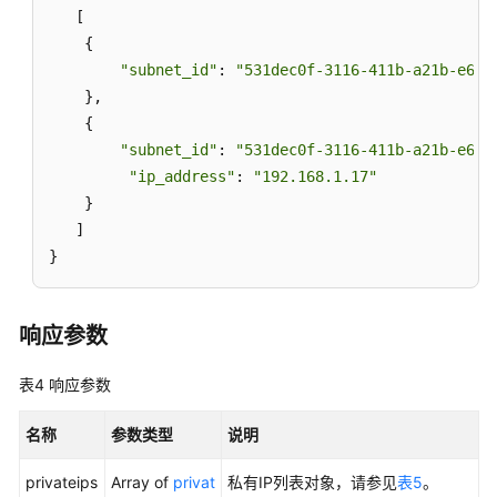
   [ 

    {

安
"subnet_id"
: 
"531dec0f-3116-411b-a21b-e612
全
    },

组
    {

端
"subnet_id"
: 
"531dec0f-3116-411b-a21b-e612
口
"ip_address"
: 
"192.168.1.17"
    }

对
   ]

等
}
连
接
响应参数
VPC
路
表4
响应参数
由
名称
参数类型
说明
路
由
privateips
Array of
privat
私有IP列表对象，请参见
表5
。