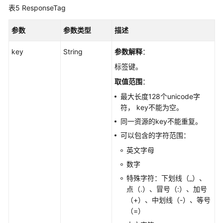
表5
ResponseTag
参数
参数类型
描述
key
String
参数解释
：
标签键。
取值范围
：
最大长度128个unicode字
符， key不能为空。
同一资源的key不能重复。
可以包含的字符范围：
英文字母
数字
特殊字符：下划线（_）、
点（.）、冒号（:）、加号
（+）、中划线（-）、等号
（=）