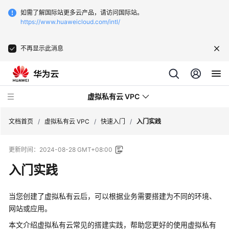
如需了解国际站更多云产品，请访问国际站。
https://www.huaweicloud.com/intl/
不再显示此消息
虚拟私有云 VPC
文档首页
/
虚拟私有云 VPC
/
快速入门
/
入门实践
更新时间：
2024-08-28 GMT+08:00
最
新
入门实践
动
态
当您创建了虚拟私有云后，可以根据业务需要搭建为不同的环境、
网站或应用。
产
品
本文介绍虚拟私有云常见的搭建实践，帮助您更好的使用虚拟私有