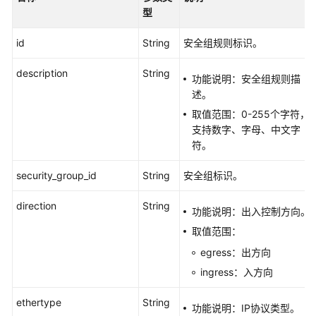
授
型
权
id
String
安全组规则标识。
项
description
String
常
功能说明：安全组规则描
见
述。
问
取值范围：0-255个字符，
题
支持数字、字母、中文字
符。
历
史
security_group_id
String
安全组标识。
API
direction
String
功能说明：出入控制方向。
附
取值范围：
录
egress：出方向
SDK
ingress：入方向
参
考
ethertype
String
功能说明：IP协议类型。