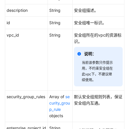
标
description
String
安全组描述。
签
管
id
String
安全组唯一标识。
理
vpc_id
String
安全组所在的vpc的资源标
安
识。
全
组
说明：
资
当前该参数只作提示
源
用，不约束安全组在
标
此vpc下，不建议继
签
续使用。
管
理
security_group_rules
Array of
se
默认安全组规则列表，保证
查
curity_grou
安全组内互通。
询
p_rule
网
objects
络
IP
enterprise_project_id
String