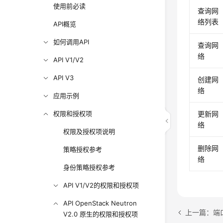
使用前必读
查询网
络列表
API概览
如何调用API
查询网
络
API V1/V2
API V3
创建网
络
应用示例
权限和授权项
更新网
络
权限及授权项说明
删除网
策略授权参考
络
身份策略授权参考
API V1/V2的权限和授权项
API OpenStack Neutron
上一篇：端口（O
V2.0 原生的权限和授权项