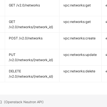
GET /v2.0/networks
vpc:networks:get
GET
vpc:networks:get
/v2.0/networks/{network_id}
POST /v2.0/networks
vpc:networks:create
PUT
vpc:networks:update
/v2.0/networks/{network_id}
DELETE
vpc:networks:delete
/v2.0/networks/{network_id}
penstack Neutron API）