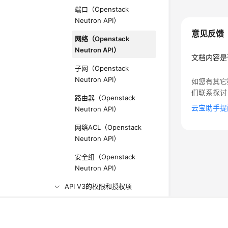
端口（Openstack
Neutron API）
意见反馈
网络（Openstack
Neutron API）
文档内容是
子网（Openstack
Neutron API）
如您有其它
们联系探讨
路由器（Openstack
云宝助手提
Neutron API）
网络ACL（Openstack
Neutron API）
安全组（Openstack
Neutron API）
API V3的权限和授权项
API授权项注意事项
©2026 Huaweicloud.com 版权所有
黔ICP备20004760号-
增值电信业务经营许可证：B1.B2-20200593 | 代理域名
常见问题