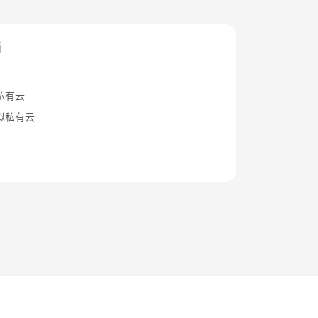
档
私有云
拟私有云
法律条文
隐私政策