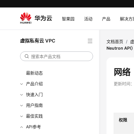
智果园
活动
产品
解决方
虚拟私有云 VPC
文档首页
/
虚
Neutron API
网络（
最新动态
产品介绍
更新时间
快速入门
用户指南
最佳实践
权限
API参考