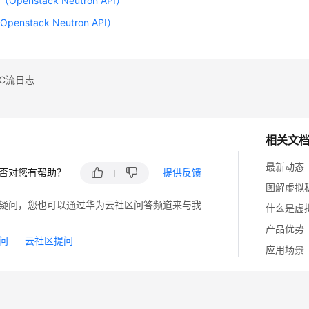
Openstack Neutron API）
enstack Neutron API）
C流日志
相关文
最新动态
否对您有帮助？
提供反馈
图解虚拟
疑问，您也可以通过华为云社区问答频道来与我
什么是虚
产品优势
问
云社区提问
应用场景