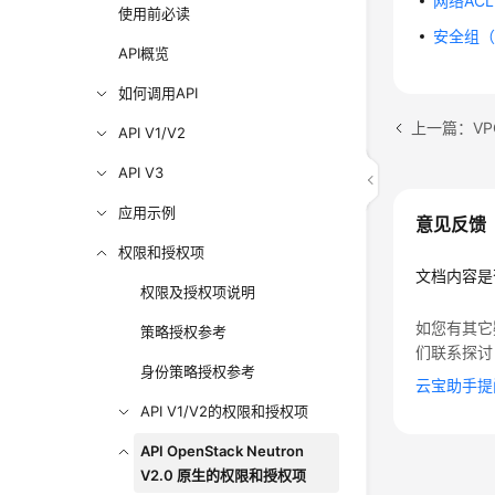
网络ACL（
使用前必读
安全组（Op
API概览
如何调用API
上一篇：VP
API V1/V2
API V3
应用示例
意见反馈
权限和授权项
文档内容是
权限及授权项说明
如您有其它
策略授权参考
们联系探讨
身份策略授权参考
云宝助手提
API V1/V2的权限和授权项
API OpenStack Neutron
V2.0 原生的权限和授权项