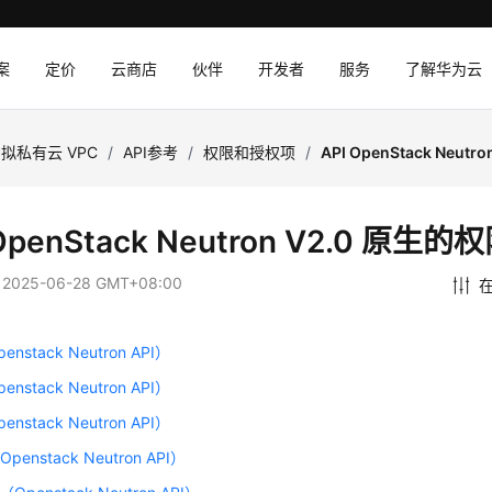
案
定价
云商店
伙伴
开发者
服务
了解华为云
拟私有云 VPC
/
API参考
/
权限和授权项
/
API OpenStack Neu
 OpenStack Neutron V2.0 原
：
2025-06-28 GMT+08:00
nstack Neutron API）
nstack Neutron API）
nstack Neutron API）
enstack Neutron API）