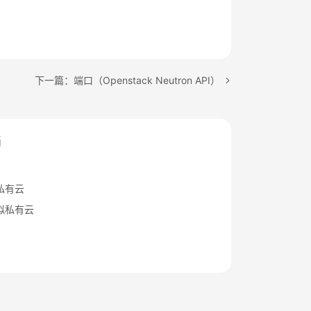
下一篇：端口（Openstack Neutron API）
档
私有云
拟私有云