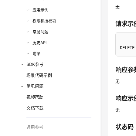
无
应用示例
权限和授权项
请求示
常见问题
历史API
DELETE
附录
SDK参考
响应参
场景代码示例
无
常见问题
视频帮助
响应示
文档下载
无
状态码
通用参考