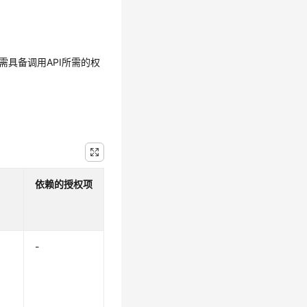
需具备调用API所需的权
依赖的授权项
-