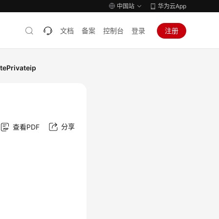
中国站
华为云App
文档
备案
控制台
登录
注册
ePrivateip
分享
查看PDF