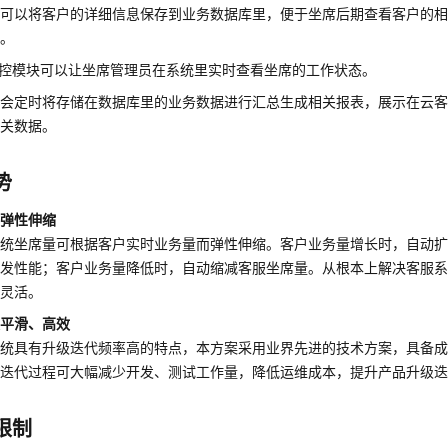
块可以将客户的详细信息保存到业务数据库里，便于坐席后期查看客户的
护。
监控模块可以让坐席管理员在系统里实时查看坐席的工作状态。
块会定时将存储在数据库里的业务数据进行汇总生成相关报表，展示在云
相关数据。
势
时弹性伸缩
系统坐席量可根据客户实时业务量而弹性伸缩。客户业务量增长时，自动
并发性能；客户业务量降低时，自动缩减客服坐席量。从根本上解决客服
更灵活。
级平滑、高效
系统具有升级迭代频率高的特点，本方案采用业界先进的技术方案，具备
级迭代过程可大幅减少开发、测试工作量，降低运维成本，提升产品升级
限制