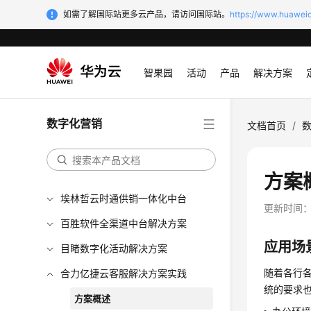
如需了解国际站更多云产品，请访问国际站。
https://www.huaweic
智果园
活动
产品
解决方案
数字化营销
文档首页
/
方案
埃林哲云时通供销一体化中台
更新时间
百胜软件全渠道中台解决方案
应用场
目睹数字化活动解决方案
随着各行
合力亿捷云客服解决方案实践
统的要求
方案概述