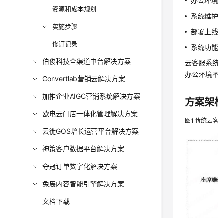
办公环
资源和成本规划
系统维
实施步骤
部署上
修订记录
系统功
伯俊科技全渠道中台解决方案
云客服系
办公环境
Convertlab营销云解决方案
加推企业AIGC营销系统解决方案
方案架
欧电云门店一体化管理解决方案
图1
传统云
云徙GOS增长运营平台解决方案
神策客户数据平台解决方案
夺冠订单数字化解决方案
兔展内容智能引擎解决方案
文档下载