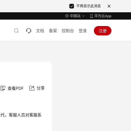
不再显示此消息
中国站
华为云App
文档
备案
控制台
登录
注册
分享
查看PDF
迭代，客服人员对客服系