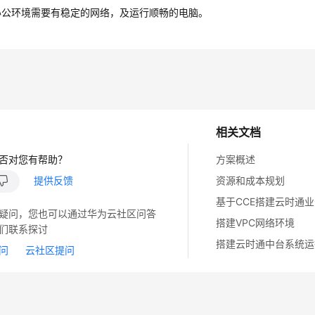
办公环境需要有稳定的网络，及运行顺畅的电脑。
相关文档
否对您有帮助？
方案概述
提供反馈
资源和成本规划
基于CCE搭建云时通
疑问，您也可以通过华为云社区问答
搭建VPC网络环境
们联系探讨
搭建云时通中台系统运
问
云社区提问