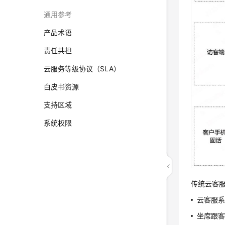
通用参考
产品术语
责任共担
云服务等级协议（SLA）
白皮书资源
支持区域
系统权限
传统云客
云客服
坐席跟客