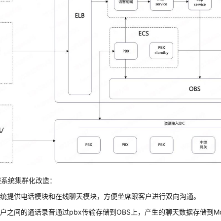
服系统集群化改造：
系统提供电话模块和在线聊天模块，方便坐席跟客户进行双向沟通。
户之间的通话录音通过pbx传输存储到OBS上，产生的聊天数据存储到Mo