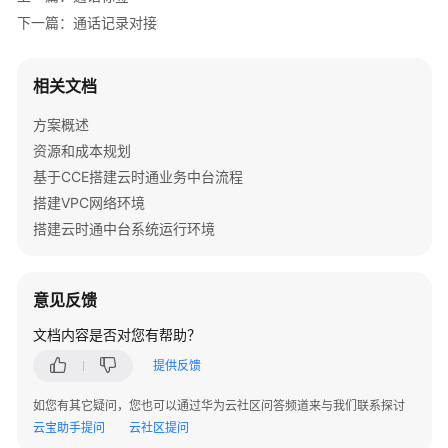
决
下一篇：通话记录对接
方
案
实
相关文档
践
方案概述
资源和成本规划
方
案
基于CCE搭建云时通业务中台流程
概
搭建VPC网络环境
述
搭建云时通中台系统运行环境
资
源
意见反馈
和
成
文档内容是否对您有帮助？
本
提供反馈
规
划
如您有其它疑问，您也可以通过华为云社区问答频道来与我们联系探讨
云宝助手提问
云社区提问
实