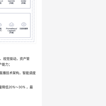
动、视觉驱动，资产管
产能力；
直播技术架构，智能调度
低20%～30% ，最