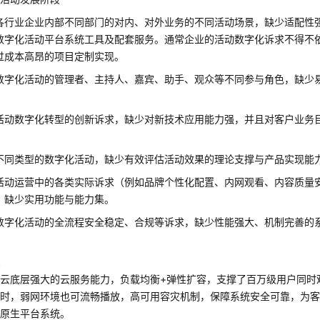
各行业企业内部不同部门的对内、对外业务的不同活动场景，缺少适配性
数字化活动平台系统工具及配套服务。通常企业的活动数字化诉求不得不
过成本高昂的项目定制实现。
数字化活动的管理者、主持人、嘉宾、助手、观众等不同参与角色，缺少
活动数字化转型的创新诉求，缺少对新技术应用能力强，并且对客户业务
。
不同类型的数字化活动，缺少有效评估活动效果的理论支撑与产品实现能
活动运营中的各类实际诉求（例如品牌个性化配置、内网观看、内容质量
，缺少实用功能与能力集。
数字化活动的全流程安全稳定、合规等诉求，缺少性能强大、机制完善的
果
云底层强大的云服务能力，负载均衡+弹性扩容，支撑了百万级用户同时
延时，弱网环境也可流畅播放，高可用容灾机制，保障系统安全可靠，为
云原生平台系统。