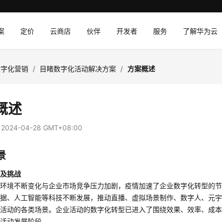
案
定价
云商店
伙伴
开发者
服务
了解华为云
数字化营销
/
目睹数字化活动解决方案
/
方案概述
概述
：
2024-04-28 GMT+08:00
景
点及挑战
环境不断变化与企业市场竞争压力加剧，疫情加速了企业数字化转型的节
据、人工智能等科技不断发展，推动直播、虚拟场景制作、数字人、元宇宙
业活动的各类场景。企业活动的数字化转型已进入了围绕效果、效率、成
量活动发展阶段