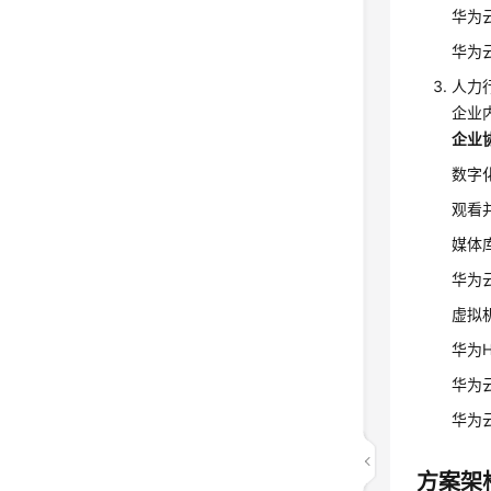
华为
华为
人力
企业
企业
数字
观看
媒体
华为
虚拟
华为H
华为
华为
方案架