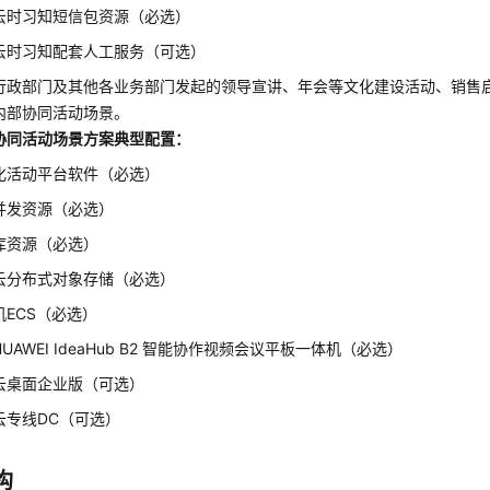
云时习知短信包资源（必选）
云时习知配套人工服务（可选）
行政部门及其他各业务部门发起的领导宣讲、年会等文化建设活动、销售
内部协同活动场景。
协同活动场景方案典型配置：
化活动平台软件（必选）
并发资源（必选）
库资源（必选）
云分布式对象存储（必选）
机ECS（必选）
UAWEI IdeaHub B2 智能协作视频会议平板一体机（必选）
云桌面企业版（可选）
云专线DC（可选）
构