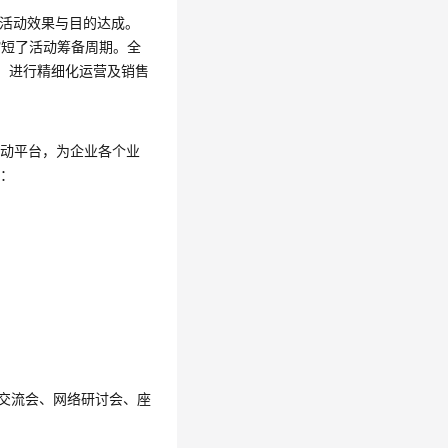
升活动效果与目的达成。
缩短了活动筹备周期。全
，进行精细化运营及销售
活动平台，为企业各个业
景：
交流会、网络研讨会、座