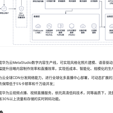
：
成华为云MetaStudio数字内容生产线，可实现风格化照片建模、语音驱
幅提升目睹内容制作效率和直播效率，实现低成本、智能化、规模化的生
为云全球CDN分发网络能力，进行全球化多直播中心部署，可动态扩展的
点保障低于5%卡顿率和千万级并发；
成华为云视频点播、视频直播服务，依托高清低码技术，同等画质下，流量降
省30%以上流量和存储的实时转码功能。