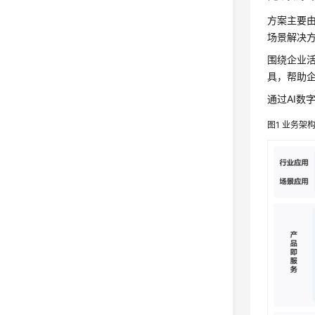
方案主要由
场景解决
围绕企业
具，帮助
通过AI
图1
业务架