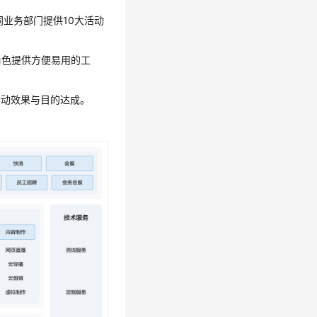
同业务部门提供10大活动
角色提供方便易用的工
活动效果与目的达成。